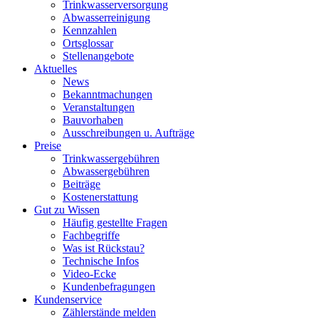
Trinkwasser­versorgung
Abwasserreinigung
Kennzahlen
Ortsglossar
Stellenangebote
Aktuelles
News
Bekanntmachungen
Veranstaltungen
Bauvorhaben
Ausschreibungen u. Aufträge
Preise
Trinkwassergebühren
Abwassergebühren
Beiträge
Kostenerstattung
Gut zu Wissen
Häufig gestellte Fragen
Fachbegriffe
Was ist Rückstau?
Technische Infos
Video-Ecke
Kundenbefragungen
Kundenservice
Zählerstände melden