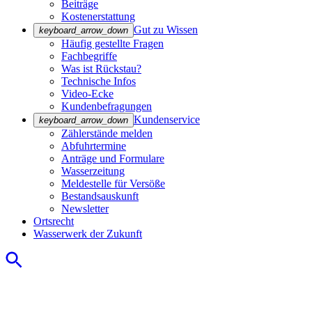
Beiträge
Kostenerstattung
Gut zu Wissen
keyboard_arrow_down
Häufig gestellte Fragen
Fachbegriffe
Was ist Rückstau?
Technische Infos
Video-Ecke
Kundenbefragungen
Kundenservice
keyboard_arrow_down
Zählerstände melden
Abfuhrtermine
Anträge und Formulare
Wasserzeitung
Meldestelle für Versöße
Bestandsauskunft
Newsletter
Ortsrecht
Wasserwerk der Zukunft