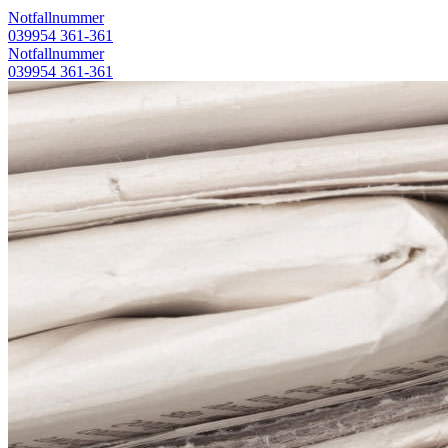
Notfallnummer
039954 361-361
Notfallnummer
039954 361-361