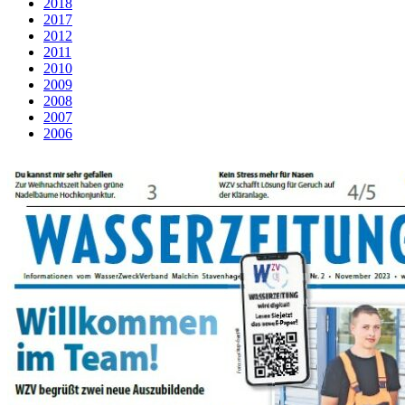
2018
2017
2012
2011
2010
2009
2008
2007
2006