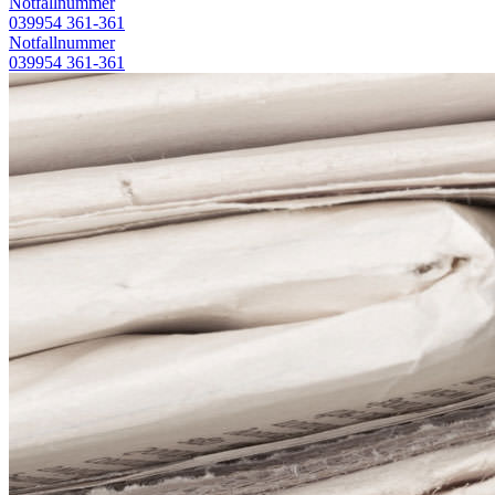
Notfallnummer
039954 361-361
Notfallnummer
039954 361-361