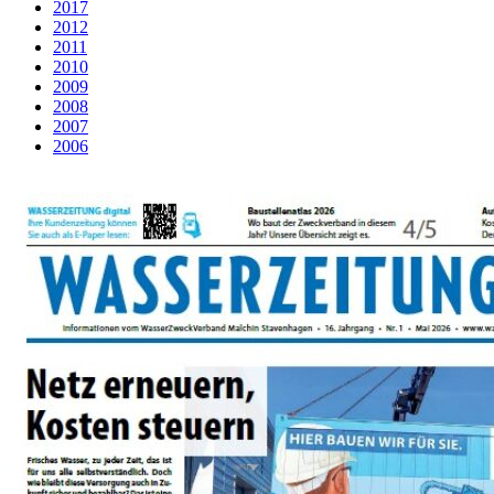
2017
2012
2011
2010
2009
2008
2007
2006