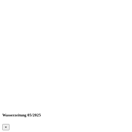
Wasserzeitung 05/2025
×