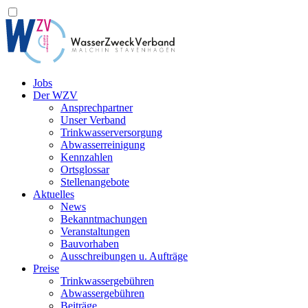
Jobs
Der WZV
Ansprechpartner
Unser Verband
Trinkwasser­versorgung
Abwasserreinigung
Kennzahlen
Ortsglossar
Stellenangebote
Aktuelles
News
Bekanntmachungen
Veranstaltungen
Bauvorhaben
Ausschreibungen u. Aufträge
Preise
Trinkwassergebühren
Abwassergebühren
Beiträge