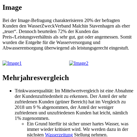
Image
Bei der Image-Befragung charakterisieren 20% der befragten
Kunden den WasserZweckVerband Malchin Stavenhagen als eher
„teuer“. Dennoch beurteilen 72% der Kunden das
Preis-/Leistungsverhältnis als sehr gut, gut oder angemessen. Somit
wurden die Entgelte für die Wasserversorgung und
Abwasserentsorgung überwiegend als leistungsgerecht eingestuft.
Mehrjahresvergleich
Trinkwasserqualität: Im Mittelwertvergleich ist eine Abnahme
der Kundenzufriedenheit zu erkennen. Der Anteil der sehr
zufriedenen Kunden (grüner Bereich) hat im Vergleich zu
2018 um 9 % abgenommen, der Anteil der weniger
zufriedenen und unzufriedenen Kunden hat leicht, nämlich
1% zugenommen.
Ein Grund hierfür ist sicher unser hartes Wasser, was
immer wieder kritisiert wird. Wir werden dazu in der
nächsten
Wasserzeitung
Stellung nehmen.