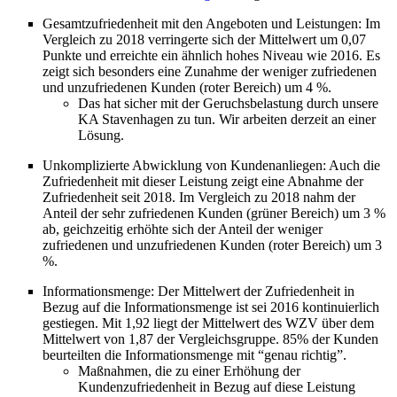
Gesamtzufriedenheit mit den Angeboten und Leistungen: Im
Vergleich zu 2018 verringerte sich der Mittelwert um 0,07
Punkte und erreichte ein ähnlich hohes Niveau wie 2016. Es
zeigt sich besonders eine Zunahme der weniger zufriedenen
und unzufriedenen Kunden (roter Bereich) um 4 %.
Das hat sicher mit der Geruchsbelastung durch unsere
KA Stavenhagen zu tun. Wir arbeiten derzeit an einer
Lösung.
Unkomplizierte Abwicklung von Kundenanliegen: Auch die
Zufriedenheit mit dieser Leistung zeigt eine Abnahme der
Zufriedenheit seit 2018. Im Vergleich zu 2018 nahm der
Anteil der sehr zufriedenen Kunden (grüner Bereich) um 3 %
ab, geichzeitig erhöhte sich der Anteil der weniger
zufriedenen und unzufriedenen Kunden (roter Bereich) um 3
%.
Informationsmenge: Der Mittelwert der Zufriedenheit in
Bezug auf die Informationsmenge ist sei 2016 kontinuierlich
gestiegen. Mit 1,92 liegt der Mittelwert des WZV über dem
Mittelwert von 1,87 der Vergleichsgruppe. 85% der Kunden
beurteilten die Informationsmenge mit “genau richtig”.
Maßnahmen, die zu einer Erhöhung der
Kundenzufriedenheit in Bezug auf diese Leistung