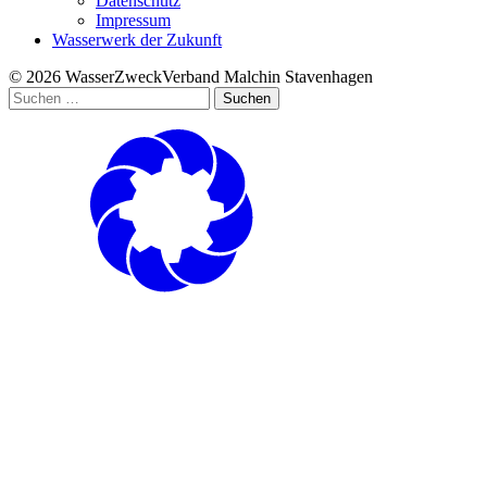
Datenschutz
Impressum
Wasserwerk der Zukunft
© 2026 WasserZweckVerband­ Malchin Stavenhagen