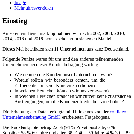
Image
Mehrjahresvergleich
Einstieg
An so einem Benchmarking nahmen wir nach 2002, 2008, 2010,
2014, 2016 und 2018 bereits schon zum siebenten Mal teil.
Dieses Mal beteiligten sich 11 Unternehmen aus ganz Deutschland.
Folgende Punkte waren für uns und den anderen teilnehmenden
Unternehmen bei dieser Kundenbefragung wichtig:
Wie nehmen die Kunden unser Unternehmen wahr?
Worauf sollten wir besonders achten, um die
Zufriedenheit unserer Kunden zu erhöhen?
In welchen Bereichen können wir uns verbessern?
In welchen Bereichen brauchen wir zurzeit keine zusätzlichen
Anstrengungen, um die Kundenzufriedenheit zu erhöhen?
Die Erhebung der Daten erfolgte mit Hilfe eines von der
confideon
Unternehmensberatung GmbH
erarbeiteten Fragebogens.
Die Rücklaufquote betrug 22 % (94 % Privathaushalte, 6 %
Sonstige; 58 % 60 Jahre und älter, 38 % 40 – 59 Jahre, 4 % 30 – 39