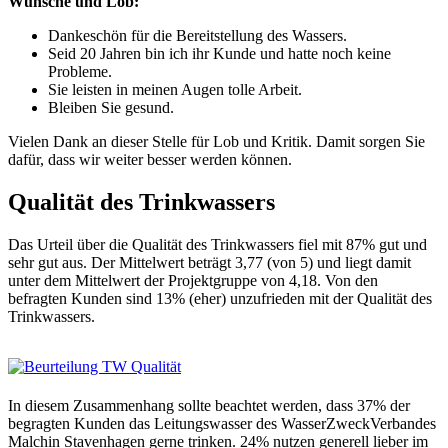
Wünsche und Lob:
Dankeschön für die Bereitstellung des Wassers.
Seid 20 Jahren bin ich ihr Kunde und hatte noch keine
Probleme.
Sie leisten in meinen Augen tolle Arbeit.
Bleiben Sie gesund.
Vielen Dank an dieser Stelle für Lob und Kritik. Damit sorgen Sie
dafür, dass wir weiter besser werden können.
Qualität des Trinkwassers
Das Urteil über die Qualität des Trinkwassers fiel mit 87% gut und
sehr gut aus. Der Mittelwert beträgt 3,77 (von 5) und liegt damit
unter dem Mittelwert der Projektgruppe von 4,18. Von den
befragten Kunden sind 13% (eher) unzufrieden mit der Qualität des
Trinkwassers.
In diesem Zusammenhang sollte beachtet werden, dass 37% der
begragten Kunden das Leitungswasser des WasserZweckVerbandes
Malchin Stavenhagen gerne trinken. 24% nutzen generell lieber im