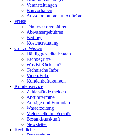
Veranstaltungen
Bauvorhaben
Ausschreibungen u. Aufträge
Preise
Trinkwassergebühren
Abwassergebühren
Beiträge
Kostenerstattung
Gut zu Wissen
Häufig gestellte Fragen
Fachbegriffe
Was ist Rückstau?
Technische Infos
Video-Ecke
Kundenbefragungen
Kundenservice
Zählerstände melden
Abfuhrtermine
Anträge und Formulare
Wasserzeitung
Meldestelle für Versöße
Bestandsauskunft
Newsletter
Rechtliches