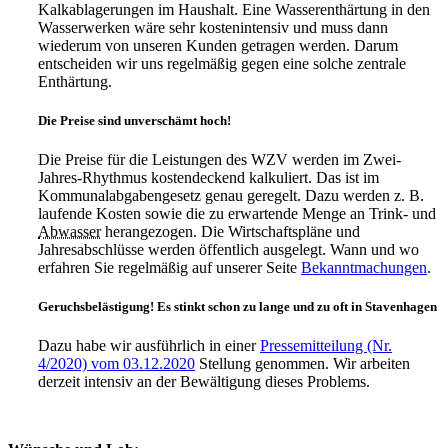
Kalkablagerungen im Haushalt. Eine Wasserenthärtung in den
Wasserwerken wäre sehr kostenintensiv und muss dann
wiederum von unseren Kunden getragen werden. Darum
entscheiden wir uns regelmäßig gegen eine solche zentrale
Enthärtung.
Die Preise sind unverschämt hoch!
Die Preise für die Leistungen des WZV werden im Zwei-
Jahres-Rhythmus kostendeckend kalkuliert. Das ist im
Kommunalabgabengesetz genau geregelt. Dazu werden z. B.
laufende Kosten sowie die zu erwartende Menge an Trink- und
Abwasser
herangezogen. Die Wirtschaftspläne und
Jahresabschlüsse werden öffentlich ausgelegt. Wann und wo
erfahren Sie regelmäßig auf unserer Seite
Bekanntmachungen
.
Geruchsbelästigung! Es stinkt schon zu lange und zu oft in Stavenhagen
Dazu habe wir ausführlich in einer
Pressemitteilung (Nr.
4/2020) vom 03.12.2020
Stellung genommen. Wir arbeiten
derzeit intensiv an der Bewältigung dieses Problems.