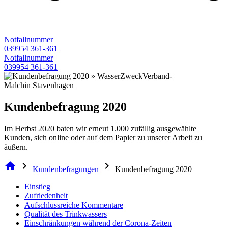
Notfallnummer
039954 361-361
Notfallnummer
039954 361-361
Kundenbefragung 2020
Im Herbst 2020 baten wir erneut 1.000 zufällig ausgewählte
Kunden, sich online oder auf dem Papier zu unserer Arbeit zu
äußern.
home
chevron_right
chevron_right
Kundenbefragungen
Kundenbefragung 2020
Einstieg
Zufriedenheit
Aufschlussreiche Kommentare
Qualität des Trinkwassers
Einschränkungen während der Corona-Zeiten