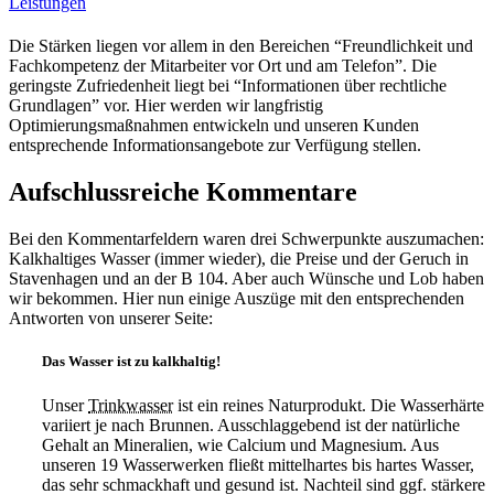
Die Stärken liegen vor allem in den Bereichen “Freundlichkeit und
Fachkompetenz der Mitarbeiter vor Ort und am Telefon”. Die
geringste Zufriedenheit liegt bei “Informationen über rechtliche
Grundlagen” vor. Hier werden wir langfristig
Optimierungsmaßnahmen entwickeln und unseren Kunden
entsprechende Informationsangebote zur Verfügung stellen.
Aufschlussreiche Kommentare
Bei den Kommentarfeldern waren drei Schwerpunkte auszumachen:
Kalkhaltiges Wasser (immer wieder), die Preise und der Geruch in
Stavenhagen und an der B 104. Aber auch Wünsche und Lob haben
wir bekommen. Hier nun einige Auszüge mit den entsprechenden
Antworten von unserer Seite:
Das Wasser ist zu kalkhaltig!
Unser
Trinkwasser
ist ein reines Naturprodukt. Die Wasserhärte
variiert je nach Brunnen. Ausschlaggebend ist der natürliche
Gehalt an Mineralien, wie Calcium und Magnesium. Aus
unseren 19 Wasserwerken fließt mittelhartes bis hartes Wasser,
das sehr schmackhaft und gesund ist. Nachteil sind ggf. stärkere