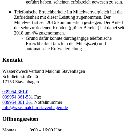
geführt haben, scheinen erfolgreich gewesen zu sein.
Telefonische Erreichbarkeit: Im Mittelwertvergleich hat die
Zufriedenheit mit dieser Leistung zugenommen. Der
Mittelwert ist seit 2016 kontinuierlich gestiegen. Der Anteil
der sehr zufriedenen Kunden (grüner Bereich) hat dabei seit
2018 um 4% zugenommen.
Grund dafür könnte durchgängige telefonische
Erreichbarkeit (auch in der Mittagszeit) und
automatische Rufweiterleitung
Kontakt
WasserZweckVerband­ Malchin Stavenhagen
Schultetusstraße 56
17153 Stavenhagen
039954 361-0
039954 361-531
Fax
039954 361-361
Notfallnummer
info@wzv-malchin-stavenhagen.de
Öffnungszeiten
Montag 8:00 – 16:00 Uhr