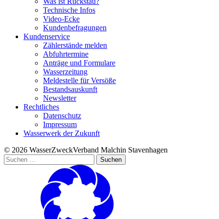
Was ist Rückstau?
Technische Infos
Video-Ecke
Kundenbefragungen
Kundenservice
Zählerstände melden
Abfuhrtermine
Anträge und Formulare
Wasserzeitung
Meldestelle für Versöße
Bestandsauskunft
Newsletter
Rechtliches
Datenschutz
Impressum
Wasserwerk der Zukunft
© 2026 WasserZweckVerband­ Malchin Stavenhagen