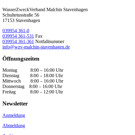
WasserZweckVerband­ Malchin Stavenhagen
Schultetusstraße 56
17153 Stavenhagen
039954 361-0
039954 361-531
Fax
039954 361-361
Notfallnummer
info@wzv-malchin-stavenhagen.de
Öffnungszeiten
Montag 8:00 – 16:00 Uhr
Dienstag 8:00 – 18:00 Uhr
Mittwoch 8:00 – 16:00 Uhr
Donnerstag 8:00 – 16:00 Uhr
Freitag 8:00 – 12:00 Uhr
Newsletter
Anmeldung
Abmeldung