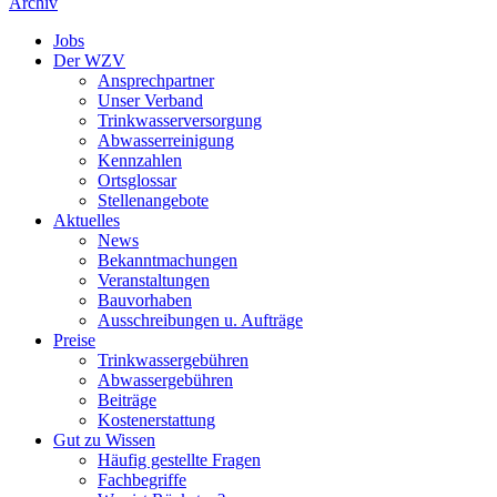
Archiv
Jobs
Der WZV
Ansprechpartner
Unser Verband
Trinkwasser­versorgung
Abwasserreinigung
Kennzahlen
Ortsglossar
Stellenangebote
Aktuelles
News
Bekanntmachungen
Veranstaltungen
Bauvorhaben
Ausschreibungen u. Aufträge
Preise
Trinkwassergebühren
Abwassergebühren
Beiträge
Kostenerstattung
Gut zu Wissen
Häufig gestellte Fragen
Fachbegriffe