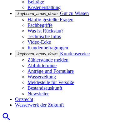
Beiträge
Kostenerstattung
Gut zu Wissen
keyboard_arrow_down
Häufig gestellte Fragen
Fachbegriffe
Was ist Rückstau?
Technische Infos
Video-Ecke
Kundenbefragungen
Kundenservice
keyboard_arrow_down
Zählerstände melden
Abfuhrtermine
Anträge und Formulare
Wasserzeitung
Meldestelle für Versöße
Bestandsauskunft
Newsletter
Ortsrecht
Wasserwerk der Zukunft