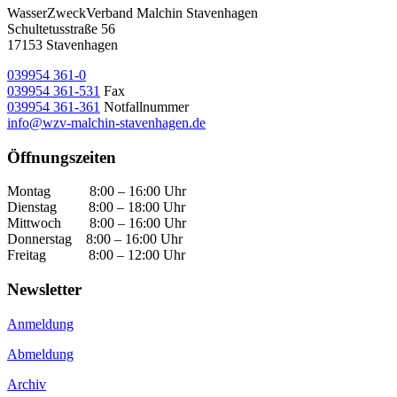
WasserZweckVerband­ Malchin Stavenhagen
Schultetusstraße 56
17153 Stavenhagen
039954 361-0
039954 361-531
Fax
039954 361-361
Notfallnummer
info@wzv-malchin-stavenhagen.de
Öffnungszeiten
Montag 8:00 – 16:00 Uhr
Dienstag 8:00 – 18:00 Uhr
Mittwoch 8:00 – 16:00 Uhr
Donnerstag 8:00 – 16:00 Uhr
Freitag 8:00 – 12:00 Uhr
Newsletter
Anmeldung
Abmeldung
Archiv