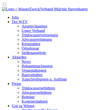
Jobs
Der WZV
Ansprechpartner
Unser Verband
Trinkwasser­versorgung
Abwasserreinigung
Kennzahlen
Ortsglossar
Stellenangebote
Aktuelles
News
Bekanntmachungen
Veranstaltungen
Bauvorhaben
Ausschreibungen u. Aufträge
Preise
Trinkwassergebühren
Abwassergebühren
Beiträge
Kostenerstattung
Gut zu Wissen