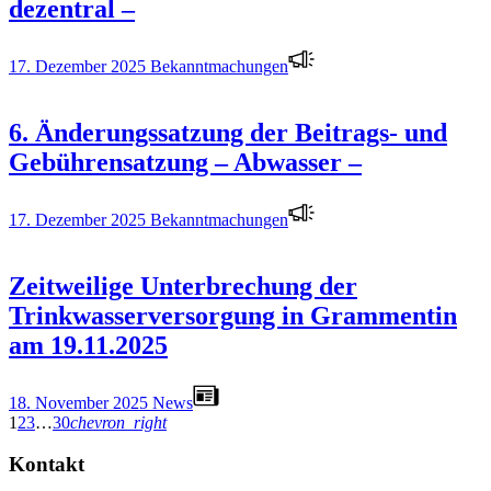
dezentral –
17. Dezember 2025
Bekanntmachungen
6. Änderungssatzung der Beitrags- und
Gebührensatzung – Abwasser –
17. Dezember 2025
Bekanntmachungen
Zeitweilige Unterbrechung der
Trinkwasserversorgung in Grammentin
am 19.11.2025
18. November 2025
News
1
2
3
…
30
chevron_right
Kontakt