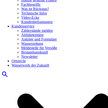
Häufig gestellte Fragen
Fachbegriffe
Was ist Rückstau?
Technische Infos
Video-Ecke
Kundenbefragungen
Kundenservice
Zählerstände melden
Abfuhrtermine
Anträge und Formulare
Wasserzeitung
Meldestelle für Versöße
Bestandsauskunft
Newsletter
Ortsrecht
Wasserwerk der Zukunft