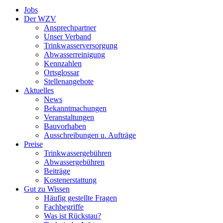
Jobs
Der WZV
Ansprechpartner
Unser Verband
Trinkwasser­versorgung
Abwasserreinigung
Kennzahlen
Ortsglossar
Stellenangebote
Aktuelles
News
Bekanntmachungen
Veranstaltungen
Bauvorhaben
Ausschreibungen u. Aufträge
Preise
Trinkwassergebühren
Abwassergebühren
Beiträge
Kostenerstattung
Gut zu Wissen
Häufig gestellte Fragen
Fachbegriffe
Was ist Rückstau?