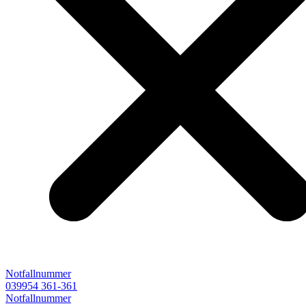
Notfallnummer
039954 361-361
Notfallnummer