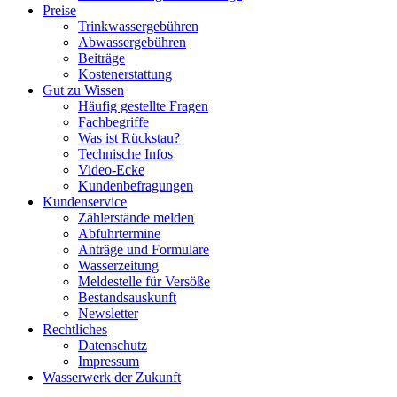
Preise
Trinkwassergebühren
Abwassergebühren
Beiträge
Kostenerstattung
Gut zu Wissen
Häufig gestellte Fragen
Fachbegriffe
Was ist Rückstau?
Technische Infos
Video-Ecke
Kundenbefragungen
Kundenservice
Zählerstände melden
Abfuhrtermine
Anträge und Formulare
Wasserzeitung
Meldestelle für Versöße
Bestandsauskunft
Newsletter
Rechtliches
Datenschutz
Impressum
Wasserwerk der Zukunft