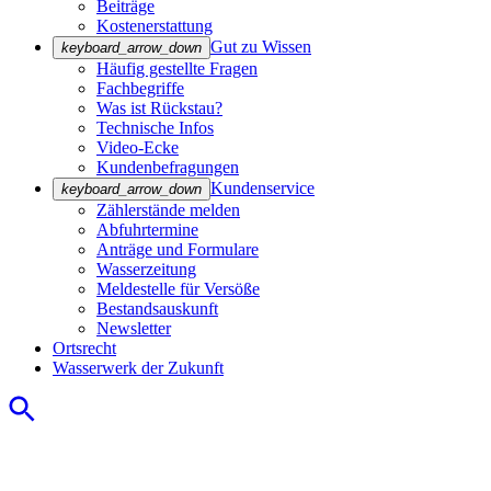
Beiträge
Kostenerstattung
Gut zu Wissen
keyboard_arrow_down
Häufig gestellte Fragen
Fachbegriffe
Was ist Rückstau?
Technische Infos
Video-Ecke
Kundenbefragungen
Kundenservice
keyboard_arrow_down
Zählerstände melden
Abfuhrtermine
Anträge und Formulare
Wasserzeitung
Meldestelle für Versöße
Bestandsauskunft
Newsletter
Ortsrecht
Wasserwerk der Zukunft