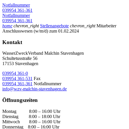
Notfallnummer
039954 361-361
Notfallnummer
039954 361-361
home
chevron_right
Stellenangebote
chevron_right
Mitarbeiter
Anschlusswesen (w/m/d) zum 01.02.2024
Kontakt
WasserZweckVerband­ Malchin Stavenhagen
Schultetusstraße 56
17153 Stavenhagen
039954 361-0
039954 361-531
Fax
039954 361-361
Notfallnummer
info@wzv-malchin-stavenhagen.de
Öffnungszeiten
Montag 8:00 – 16:00 Uhr
Dienstag 8:00 – 18:00 Uhr
Mittwoch 8:00 – 16:00 Uhr
Donnerstag 8:00 – 16:00 Uhr