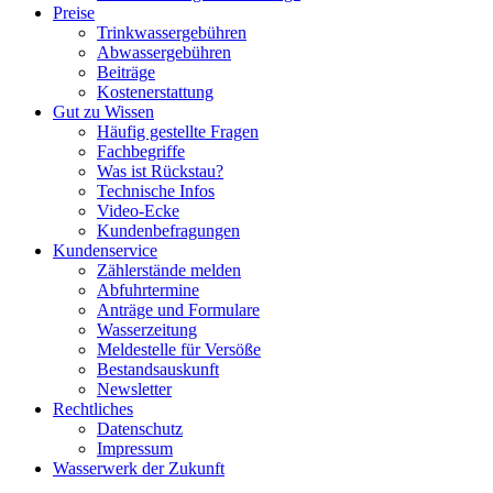
Preise
Trinkwassergebühren
Abwassergebühren
Beiträge
Kostenerstattung
Gut zu Wissen
Häufig gestellte Fragen
Fachbegriffe
Was ist Rückstau?
Technische Infos
Video-Ecke
Kundenbefragungen
Kundenservice
Zählerstände melden
Abfuhrtermine
Anträge und Formulare
Wasserzeitung
Meldestelle für Versöße
Bestandsauskunft
Newsletter
Rechtliches
Datenschutz
Impressum
Wasserwerk der Zukunft