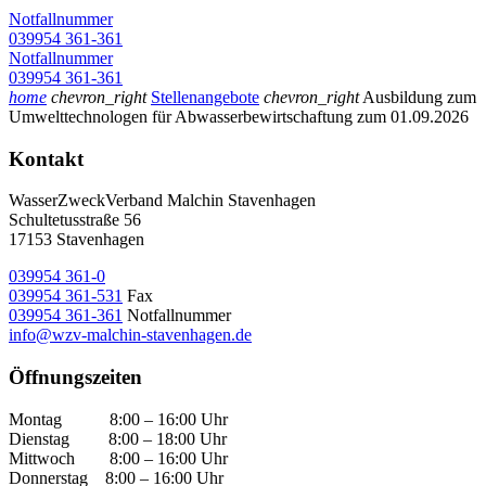
Notfallnummer
039954 361-361
Notfallnummer
039954 361-361
home
chevron_right
Stellenangebote
chevron_right
Ausbildung zum
Umwelttechnologen für Abwasserbewirtschaftung zum 01.09.2026
Kontakt
WasserZweckVerband­ Malchin Stavenhagen
Schultetusstraße 56
17153 Stavenhagen
039954 361-0
039954 361-531
Fax
039954 361-361
Notfallnummer
info@wzv-malchin-stavenhagen.de
Öffnungszeiten
Montag 8:00 – 16:00 Uhr
Dienstag 8:00 – 18:00 Uhr
Mittwoch 8:00 – 16:00 Uhr
Donnerstag 8:00 – 16:00 Uhr