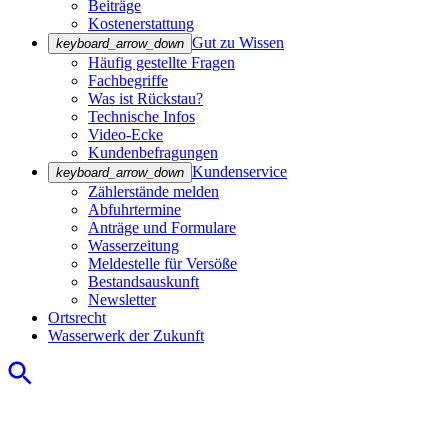
Beiträge
Kostenerstattung
Gut zu Wissen
keyboard_arrow_down
Häufig gestellte Fragen
Fachbegriffe
Was ist Rückstau?
Technische Infos
Video-Ecke
Kundenbefragungen
Kundenservice
keyboard_arrow_down
Zählerstände melden
Abfuhrtermine
Anträge und Formulare
Wasserzeitung
Meldestelle für Versöße
Bestandsauskunft
Newsletter
Ortsrecht
Wasserwerk der Zukunft