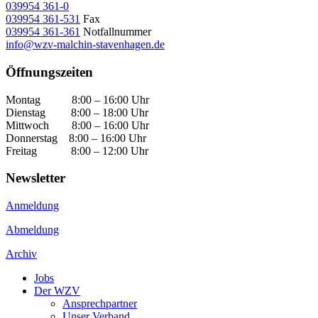
039954 361-0
039954 361-531
Fax
039954 361-361
Notfallnummer
info@wzv-malchin-stavenhagen.de
Öffnungszeiten
Montag 8:00 – 16:00 Uhr
Dienstag 8:00 – 18:00 Uhr
Mittwoch 8:00 – 16:00 Uhr
Donnerstag 8:00 – 16:00 Uhr
Freitag 8:00 – 12:00 Uhr
Newsletter
Anmeldung
Abmeldung
Archiv
Jobs
Der WZV
Ansprechpartner
Unser Verband