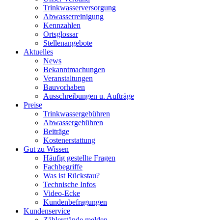
Trinkwasser­versorgung
Abwasserreinigung
Kennzahlen
Ortsglossar
Stellenangebote
Aktuelles
News
Bekanntmachungen
Veranstaltungen
Bauvorhaben
Ausschreibungen u. Aufträge
Preise
Trinkwassergebühren
Abwassergebühren
Beiträge
Kostenerstattung
Gut zu Wissen
Häufig gestellte Fragen
Fachbegriffe
Was ist Rückstau?
Technische Infos
Video-Ecke
Kundenbefragungen
Kundenservice
Zählerstände melden