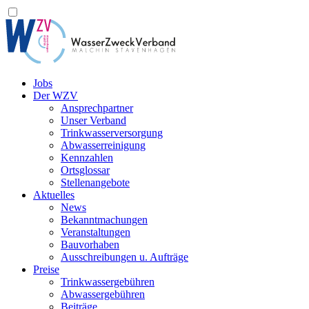
Jobs
Der WZV
Ansprechpartner
Unser Verband
Trinkwasser­versorgung
Abwasserreinigung
Kennzahlen
Ortsglossar
Stellenangebote
Aktuelles
News
Bekanntmachungen
Veranstaltungen
Bauvorhaben
Ausschreibungen u. Aufträge
Preise
Trinkwassergebühren
Abwassergebühren
Beiträge