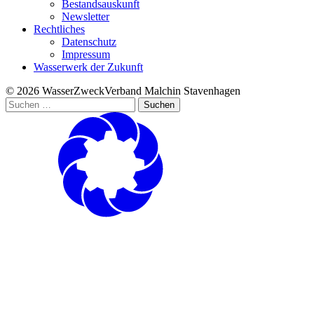
Bestandsauskunft
Newsletter
Rechtliches
Datenschutz
Impressum
Wasserwerk der Zukunft
© 2026 WasserZweckVerband­ Malchin Stavenhagen