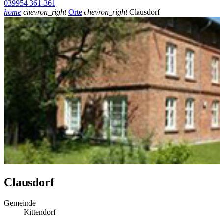
039954 361-361
home
chevron_right
Orte
chevron_right
Clausdorf
Clausdorf
Gemeinde
Kittendorf