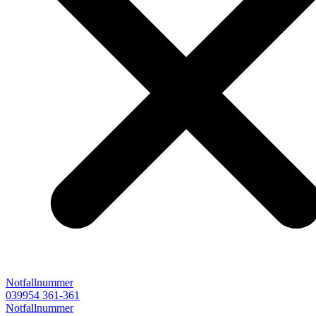
Notfallnummer
039954 361-361
Notfallnummer