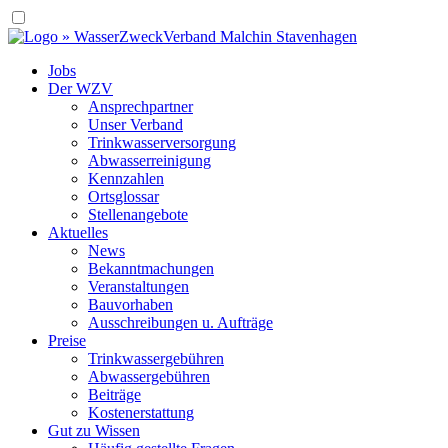
Jobs
Der WZV
Ansprechpartner
Unser Verband
Trinkwasser­versorgung
Abwasserreinigung
Kennzahlen
Ortsglossar
Stellenangebote
Aktuelles
News
Bekanntmachungen
Veranstaltungen
Bauvorhaben
Ausschreibungen u. Aufträge
Preise
Trinkwassergebühren
Abwassergebühren
Beiträge
Kostenerstattung
Gut zu Wissen