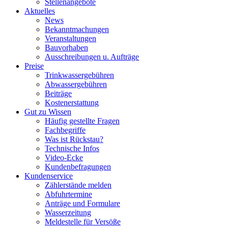
Stellenangebote
Aktuelles
News
Bekanntmachungen
Veranstaltungen
Bauvorhaben
Ausschreibungen u. Aufträge
Preise
Trinkwassergebühren
Abwassergebühren
Beiträge
Kostenerstattung
Gut zu Wissen
Häufig gestellte Fragen
Fachbegriffe
Was ist Rückstau?
Technische Infos
Video-Ecke
Kundenbefragungen
Kundenservice
Zählerstände melden
Abfuhrtermine
Anträge und Formulare
Wasserzeitung
Meldestelle für Versöße