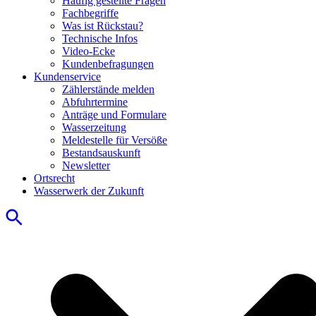
Häufig gestellte Fragen
Fachbegriffe
Was ist Rückstau?
Technische Infos
Video-Ecke
Kundenbefragungen
Kundenservice
Zählerstände melden
Abfuhrtermine
Anträge und Formulare
Wasserzeitung
Meldestelle für Versöße
Bestandsauskunft
Newsletter
Ortsrecht
Wasserwerk der Zukunft