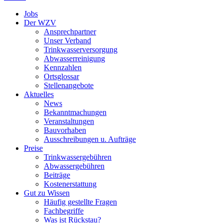
Jobs
Der WZV
Ansprechpartner
Unser Verband
Trinkwasser­versorgung
Abwasserreinigung
Kennzahlen
Ortsglossar
Stellenangebote
Aktuelles
News
Bekanntmachungen
Veranstaltungen
Bauvorhaben
Ausschreibungen u. Aufträge
Preise
Trinkwassergebühren
Abwassergebühren
Beiträge
Kostenerstattung
Gut zu Wissen
Häufig gestellte Fragen
Fachbegriffe
Was ist Rückstau?