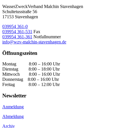
WasserZweckVerband­ Malchin Stavenhagen
Schultetusstraße 56
17153 Stavenhagen
039954 361-0
039954 361-531
Fax
039954 361-361
Notfallnummer
info@wzv-malchin-stavenhagen.de
Öffnungszeiten
Montag 8:00 – 16:00 Uhr
Dienstag 8:00 – 18:00 Uhr
Mittwoch 8:00 – 16:00 Uhr
Donnerstag 8:00 – 16:00 Uhr
Freitag 8:00 – 12:00 Uhr
Newsletter
Anmeldung
Abmeldung
Archiv