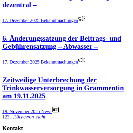
dezentral –
17. Dezember 2025
Bekanntmachungen
6. Änderungssatzung der Beitrags- und
Gebührensatzung – Abwasser –
17. Dezember 2025
Bekanntmachungen
Zeitweilige Unterbrechung der
Trinkwasserversorgung in Grammentin
am 19.11.2025
18. November 2025
News
1
2
3
…
30
chevron_right
Kontakt