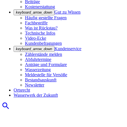
Beiträge
Kostenerstattung
Gut zu Wissen
keyboard_arrow_down
Häufig gestellte Fragen
Fachbegriffe
Was ist Rückstau?
Technische Infos
Video-Ecke
Kundenbefragungen
Kundenservice
keyboard_arrow_down
Zählerstände melden
Abfuhrtermine
Anträge und Formulare
Wasserzeitung
Meldestelle für Versöße
Bestandsauskunft
Newsletter
Ortsrecht
Wasserwerk der Zukunft