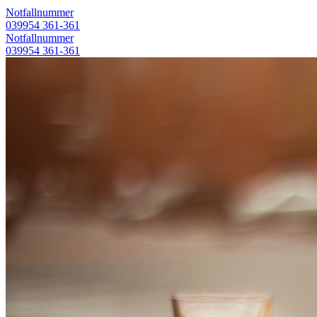
Notfallnummer
039954 361-361
Notfallnummer
039954 361-361