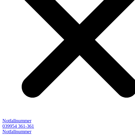
Notfallnummer
039954 361-361
Notfallnummer