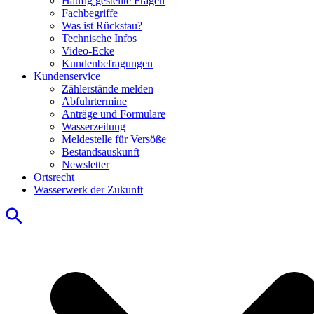
Häufig gestellte Fragen
Fachbegriffe
Was ist Rückstau?
Technische Infos
Video-Ecke
Kundenbefragungen
Kundenservice
Zählerstände melden
Abfuhrtermine
Anträge und Formulare
Wasserzeitung
Meldestelle für Versöße
Bestandsauskunft
Newsletter
Ortsrecht
Wasserwerk der Zukunft