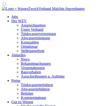
Jobs
Der WZV
Ansprechpartner
Unser Verband
Trinkwasser­versorgung
Abwasserreinigung
Kennzahlen
Ortsglossar
Stellenangebote
Aktuelles
News
Bekanntmachungen
Veranstaltungen
Bauvorhaben
Ausschreibungen u. Aufträge
Preise
Trinkwassergebühren
Abwassergebühren
Beiträge
Kostenerstattung
Gut zu Wissen