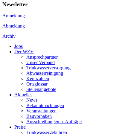
Newsletter
Anmeldung
Abmeldung
Archiv
Jobs
Der WZV
Ansprechpartner
Unser Verband
Trinkwasser­versorgung
Abwasserreinigung
Kennzahlen
Ortsglossar
Stellenangebote
Aktuelles
News
Bekanntmachungen
Veranstaltungen
Bauvorhaben
Ausschreibungen u. Aufträge
Preise
Trinkwassergebühren