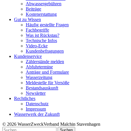
Abwassergebühren
Beiträge
Kostenerstattung
Gut zu Wissen
Häufig gestellte Fragen
Fachbegriffe
Was ist Rückstau?
Technische Infos
Video-Ecke
Kundenbefragungen
Kundenservice
Zählerstände melden
Abfuhrtermine
Anträge und Formulare
Wasserzeitung
Meldestelle für Versöße
Bestandsauskunft
Newsletter
Rechtliches
Datenschutz
Impressum
Wasserwerk der Zukunft
© 2026 WasserZweckVerband­ Malchin Stavenhagen