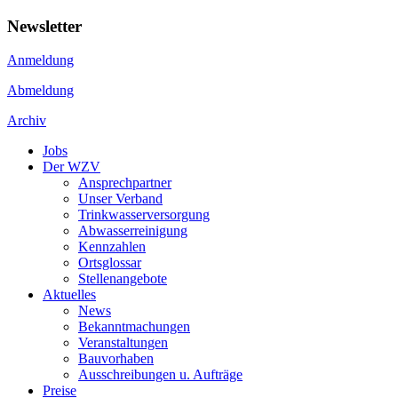
Newsletter
Anmeldung
Abmeldung
Archiv
Jobs
Der WZV
Ansprechpartner
Unser Verband
Trinkwasser­versorgung
Abwasserreinigung
Kennzahlen
Ortsglossar
Stellenangebote
Aktuelles
News
Bekanntmachungen
Veranstaltungen
Bauvorhaben
Ausschreibungen u. Aufträge
Preise