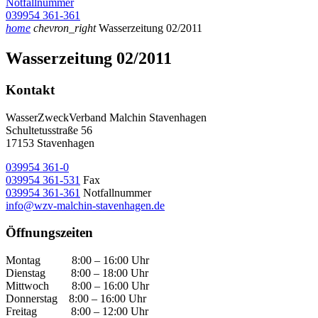
Notfallnummer
039954 361-361
home
chevron_right
Wasserzeitung 02/2011
Wasserzeitung 02/2011
Kontakt
WasserZweckVerband­ Malchin Stavenhagen
Schultetusstraße 56
17153 Stavenhagen
039954 361-0
039954 361-531
Fax
039954 361-361
Notfallnummer
info@wzv-malchin-stavenhagen.de
Öffnungszeiten
Montag 8:00 – 16:00 Uhr
Dienstag 8:00 – 18:00 Uhr
Mittwoch 8:00 – 16:00 Uhr
Donnerstag 8:00 – 16:00 Uhr
Freitag 8:00 – 12:00 Uhr