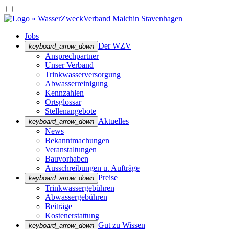
Jobs
Der WZV
keyboard_arrow_down
Ansprechpartner
Unser Verband
Trinkwasser­versorgung
Abwasserreinigung
Kennzahlen
Ortsglossar
Stellenangebote
Aktuelles
keyboard_arrow_down
News
Bekanntmachungen
Veranstaltungen
Bauvorhaben
Ausschreibungen u. Aufträge
Preise
keyboard_arrow_down
Trinkwassergebühren
Abwassergebühren
Beiträge
Kostenerstattung
Gut zu Wissen
keyboard_arrow_down