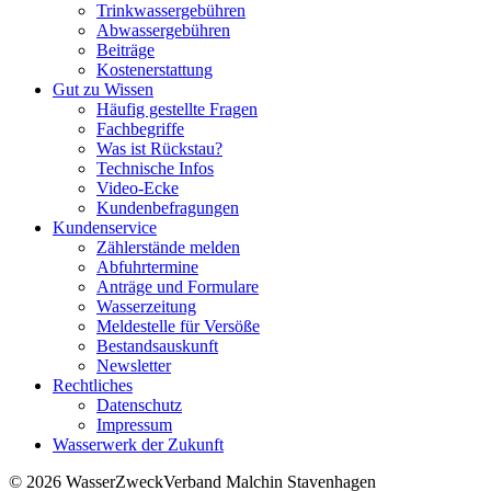
Trinkwassergebühren
Abwassergebühren
Beiträge
Kostenerstattung
Gut zu Wissen
Häufig gestellte Fragen
Fachbegriffe
Was ist Rückstau?
Technische Infos
Video-Ecke
Kundenbefragungen
Kundenservice
Zählerstände melden
Abfuhrtermine
Anträge und Formulare
Wasserzeitung
Meldestelle für Versöße
Bestandsauskunft
Newsletter
Rechtliches
Datenschutz
Impressum
Wasserwerk der Zukunft
© 2026 WasserZweckVerband­ Malchin Stavenhagen