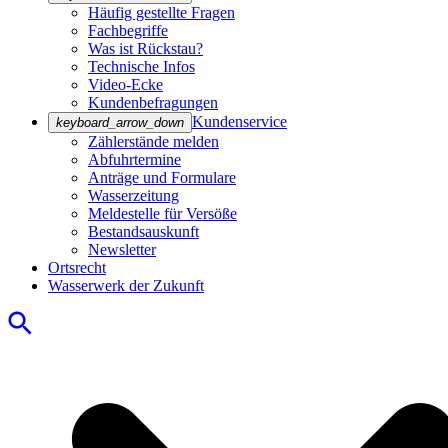
Häufig gestellte Fragen
Fachbegriffe
Was ist Rückstau?
Technische Infos
Video-Ecke
Kundenbefragungen
Kundenservice
keyboard_arrow_down
Zählerstände melden
Abfuhrtermine
Anträge und Formulare
Wasserzeitung
Meldestelle für Versöße
Bestandsauskunft
Newsletter
Ortsrecht
Wasserwerk der Zukunft