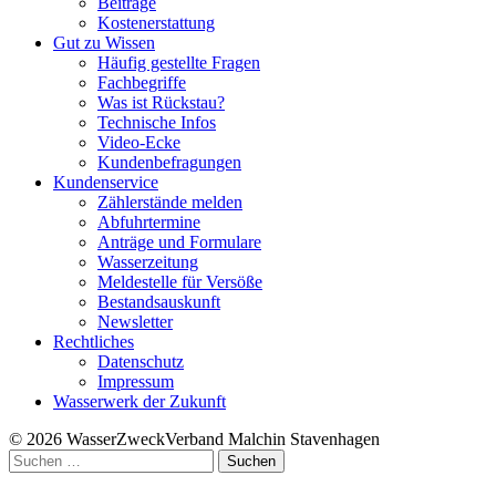
Beiträge
Kostenerstattung
Gut zu Wissen
Häufig gestellte Fragen
Fachbegriffe
Was ist Rückstau?
Technische Infos
Video-Ecke
Kundenbefragungen
Kundenservice
Zählerstände melden
Abfuhrtermine
Anträge und Formulare
Wasserzeitung
Meldestelle für Versöße
Bestandsauskunft
Newsletter
Rechtliches
Datenschutz
Impressum
Wasserwerk der Zukunft
© 2026 WasserZweckVerband­ Malchin Stavenhagen