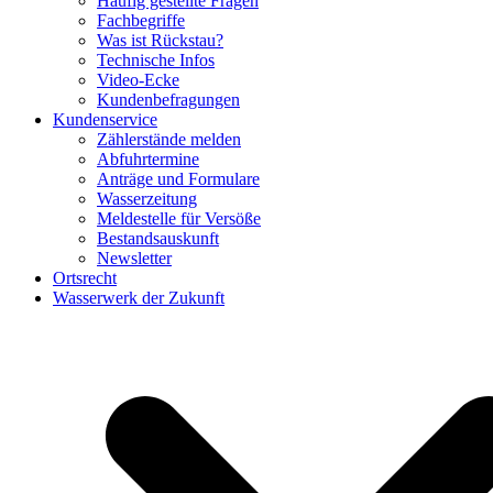
Häufig gestellte Fragen
Fachbegriffe
Was ist Rückstau?
Technische Infos
Video-Ecke
Kundenbefragungen
Kundenservice
Zählerstände melden
Abfuhrtermine
Anträge und Formulare
Wasserzeitung
Meldestelle für Versöße
Bestandsauskunft
Newsletter
Ortsrecht
Wasserwerk der Zukunft