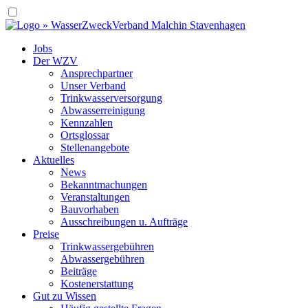
Jobs
Der WZV
Ansprechpartner
Unser Verband
Trinkwasser­versorgung
Abwasserreinigung
Kennzahlen
Ortsglossar
Stellenangebote
Aktuelles
News
Bekanntmachungen
Veranstaltungen
Bauvorhaben
Ausschreibungen u. Aufträge
Preise
Trinkwassergebühren
Abwassergebühren
Beiträge
Kostenerstattung
Gut zu Wissen