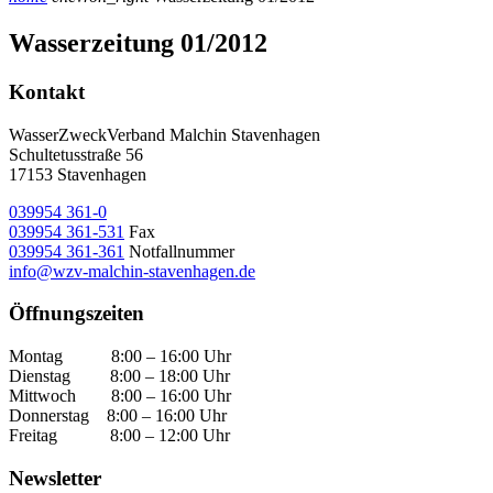
Wasserzeitung 01/2012
Kontakt
WasserZweckVerband­ Malchin Stavenhagen
Schultetusstraße 56
17153 Stavenhagen
039954 361-0
039954 361-531
Fax
039954 361-361
Notfallnummer
info@wzv-malchin-stavenhagen.de
Öffnungszeiten
Montag 8:00 – 16:00 Uhr
Dienstag 8:00 – 18:00 Uhr
Mittwoch 8:00 – 16:00 Uhr
Donnerstag 8:00 – 16:00 Uhr
Freitag 8:00 – 12:00 Uhr
Newsletter