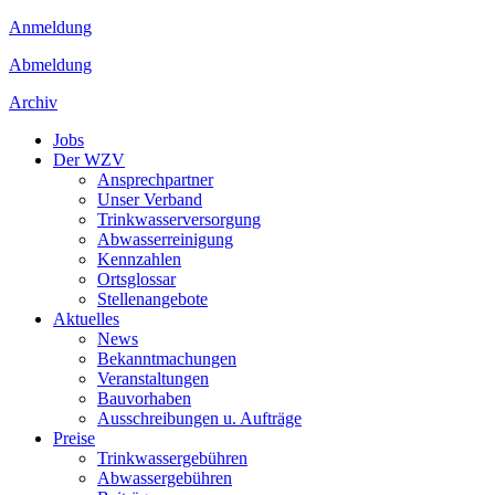
Anmeldung
Abmeldung
Archiv
Jobs
Der WZV
Ansprechpartner
Unser Verband
Trinkwasser­versorgung
Abwasserreinigung
Kennzahlen
Ortsglossar
Stellenangebote
Aktuelles
News
Bekanntmachungen
Veranstaltungen
Bauvorhaben
Ausschreibungen u. Aufträge
Preise
Trinkwassergebühren
Abwassergebühren