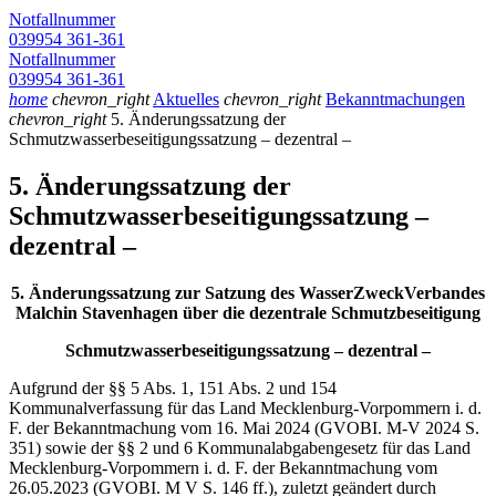
Notfallnummer
039954 361-361
Notfallnummer
039954 361-361
home
chevron_right
Aktuelles
chevron_right
Bekanntmachungen
chevron_right
5. Änderungssatzung der
Schmutzwasserbeseitigungssatzung – dezentral –
5. Änderungssatzung der
Schmutzwasserbeseitigungssatzung –
dezentral –
5. Änderungssatzung zur
Satzung des WasserZweckVerbandes
Malchin Stavenhagen
über die dezentrale Schmutzbeseitigung
Schmutzwasserbeseitigungssatzung – dezentral –
Aufgrund der §§ 5 Abs. 1, 151 Abs. 2 und 154
Kommunalverfassung für das Land Mecklenburg-Vorpommern i. d.
F. der Bekanntmachung vom 16. Mai 2024 (GVOBI. M-V 2024 S.
351) sowie der §§ 2 und 6 Kommunalabgabengesetz für das Land
Mecklenburg-Vorpommern i. d. F. der Bekanntmachung vom
26.05.2023 (GVOBI. M V S. 146 ff.), zuletzt geändert durch