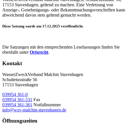
17153 Stavenhagen, geltend zu machen. Eine Verletzung von
Anzeige-, Genehmigungs- oder Bekanntmachungsvorschriften kann
abweichend davon stets geltend gemacht werden.
Diese Satzung wurde am 17.12.2025 veröffentlicht.
Die Satzungen mit den entsprechenden Lesefassungen finden Sie
ebenfalls unter
Ortsrecht
.
Kontakt
WasserZweckVerband­ Malchin Stavenhagen
Schultetusstraße 56
17153 Stavenhagen
039954 361-0
039954 361-531
Fax
039954 361-361
Notfallnummer
info@wzv-malchin-stavenhagen.de
Öffnungszeiten