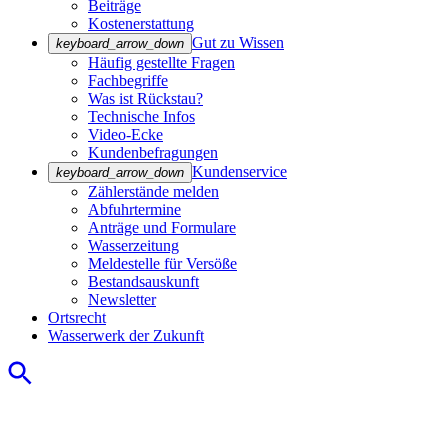
Beiträge
Kostenerstattung
Gut zu Wissen
keyboard_arrow_down
Häufig gestellte Fragen
Fachbegriffe
Was ist Rückstau?
Technische Infos
Video-Ecke
Kundenbefragungen
Kundenservice
keyboard_arrow_down
Zählerstände melden
Abfuhrtermine
Anträge und Formulare
Wasserzeitung
Meldestelle für Versöße
Bestandsauskunft
Newsletter
Ortsrecht
Wasserwerk der Zukunft