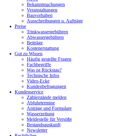
Bekanntmachungen
Veranstaltungen
Bauvorhaben
Ausschreibungen u. Aufträge
Preise
Trinkwassergebühren
Abwassergebühren
Beiträge
Kostenerstattung
Gut zu Wissen
Häufig gestellte Fragen
Fachbegriffe
Was ist Rückstau?
Technische Infos
Video-Ecke
Kundenbefragungen
Kundenservice
Zählerstände melden
Abfuhrtermine
Anträge und Formulare
Wasserzeitung
Meldestelle für Versöße
Bestandsauskunft
Newsletter
Rechtliches