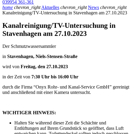
039954 361-361
home
chevron_right
Aktuelles
chevron_right
News
chevron_right
Kanalreinigung/TV-Untersuchung in Stavenhagen am 27.10.2023
Kanalreinigung/TV-Untersuchung in
Stavenhagen am 27.10.2023
Der Schmutzwassersammler
in
Stavenhagen, Niels-Stensen-Straße
wird von
Freitag, den 27.10.2023
in der Zeit von
7:30 Uhr bis 16:00 Uhr
durch die Firma “Onyx Rohr- und Kanal-Service GmbH” gereinigt
und anschließend mit einer Kamera untersucht.
WICHTIGER HINWEIS:
Halten Sie während dieser Zeit die Schächte und
Entlüftungen auf Ihrem Grundstück so geöffnet, dass Luft
entweichen kann. Toilettendeckel sollten jedoch geschlossen