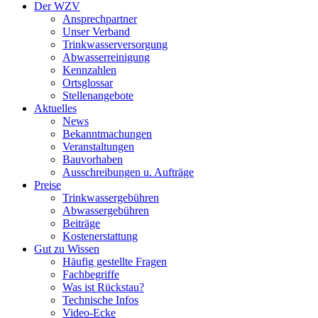
Der WZV
Ansprechpartner
Unser Verband
Trinkwasser­versorgung
Abwasserreinigung
Kennzahlen
Ortsglossar
Stellenangebote
Aktuelles
News
Bekanntmachungen
Veranstaltungen
Bauvorhaben
Ausschreibungen u. Aufträge
Preise
Trinkwassergebühren
Abwassergebühren
Beiträge
Kostenerstattung
Gut zu Wissen
Häufig gestellte Fragen
Fachbegriffe
Was ist Rückstau?
Technische Infos
Video-Ecke