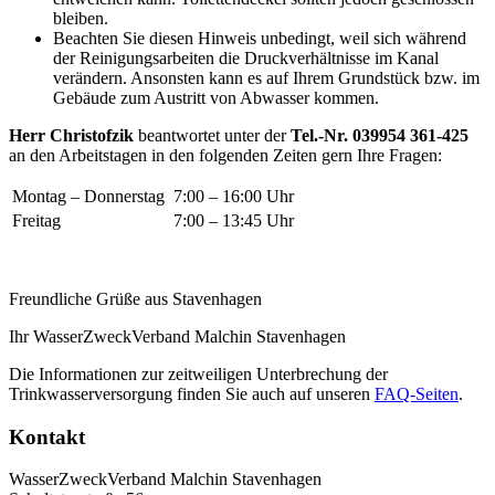
bleiben.
Beachten Sie diesen Hinweis unbedingt, weil sich während
der Reinigungsarbeiten die Druckverhältnisse im Kanal
verändern. Ansonsten kann es auf Ihrem Grundstück bzw. im
Gebäude zum Austritt von Abwasser kommen.
Herr Christofzik
beantwortet unter der
Tel.-Nr. 039954 361-425
an den Arbeitstagen in den folgenden Zeiten gern Ihre Fragen:
Montag – Donnerstag
7:00 – 16:00 Uhr
Freitag
7:00 – 13:45 Uhr
Freundliche Grüße aus Stavenhagen
Ihr WasserZweckVerband Malchin Stavenhagen
Die Informationen zur zeitweiligen Unterbrechung der
Trinkwasserversorgung finden Sie auch auf unseren
FAQ-Seiten
.
Kontakt
WasserZweckVerband­ Malchin Stavenhagen