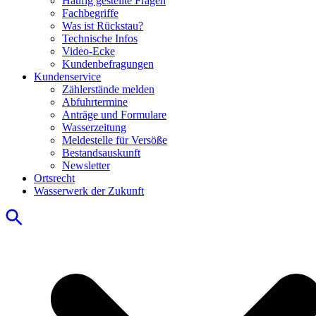
Häufig gestellte Fragen
Fachbegriffe
Was ist Rückstau?
Technische Infos
Video-Ecke
Kundenbefragungen
Kundenservice
Zählerstände melden
Abfuhrtermine
Anträge und Formulare
Wasserzeitung
Meldestelle für Versöße
Bestandsauskunft
Newsletter
Ortsrecht
Wasserwerk der Zukunft