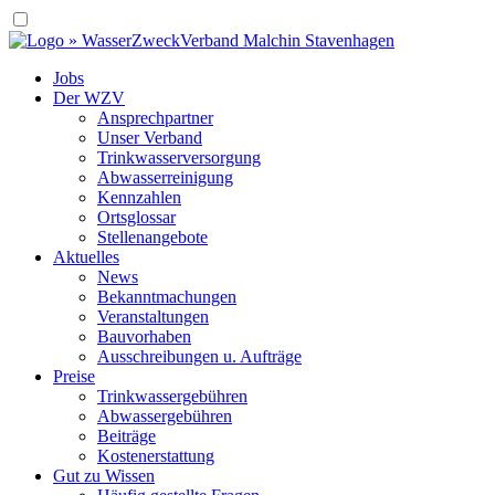
Jobs
Der WZV
Ansprechpartner
Unser Verband
Trinkwasser­versorgung
Abwasserreinigung
Kennzahlen
Ortsglossar
Stellenangebote
Aktuelles
News
Bekanntmachungen
Veranstaltungen
Bauvorhaben
Ausschreibungen u. Aufträge
Preise
Trinkwassergebühren
Abwassergebühren
Beiträge
Kostenerstattung
Gut zu Wissen