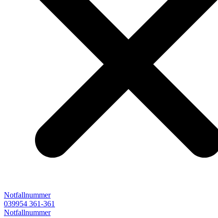
Notfallnummer
039954 361-361
Notfallnummer