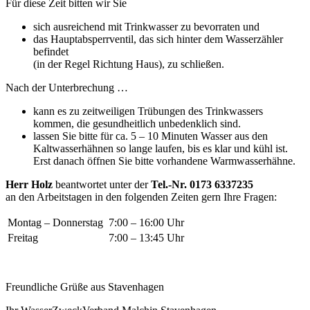
Für diese Zeit bitten wir Sie
sich ausreichend mit Trinkwasser zu bevorraten und
das Hauptabsperrventil, das sich hinter dem Wasserzähler
befindet
(in der Regel Richtung Haus), zu schließen.
Nach der Unterbrechung …
kann es zu zeitweiligen Trübungen des Trinkwassers
kommen, die gesundheitlich unbedenklich sind.
lassen Sie bitte für ca. 5 – 10 Minuten Wasser aus den
Kaltwasserhähnen so lange laufen, bis es klar und kühl ist.
Erst danach öffnen Sie bitte vorhandene Warmwasserhähne.
Herr Holz
beantwortet unter der
Tel.-Nr. 0173 6337235
an den Arbeitstagen in den folgenden Zeiten gern Ihre Fragen:
Montag – Donnerstag
7:00 – 16:00 Uhr
Freitag
7:00 – 13:45 Uhr
Freundliche Grüße aus Stavenhagen