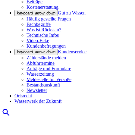
Beiträge
Kostenerstattung
Gut zu Wissen
keyboard_arrow_down
Häufig gestellte Fragen
Fachbegriffe
Was ist Rückstau?
Technische Infos
Video-Ecke
Kundenbefragungen
Kundenservice
keyboard_arrow_down
Zählerstände melden
Abfuhrtermine
Anträge und Formulare
Wasserzeitung
Meldestelle für Versöße
Bestandsauskunft
Newsletter
Ortsrecht
Wasserwerk der Zukunft