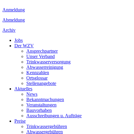
Anmeldung
Abmeldung
Archiv
Jobs
Der WZV
Ansprechpartner
Unser Verband
Trinkwasser­versorgung
Abwasserreinigung
Kennzahlen
Ortsglossar
Stellenangebote
Aktuelles
News
Bekanntmachungen
Veranstaltungen
Bauvorhaben
Ausschreibungen u. Aufträge
Preise
Trinkwassergebühren
Abwassergebühren