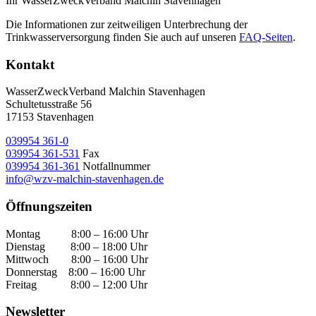
Ihr WasserZweckVerband Malchin Stavenhagen
Die Informationen zur zeitweiligen Unterbrechung der
Trinkwasserversorgung finden Sie auch auf unseren
FAQ-Seiten
.
Kontakt
WasserZweckVerband­ Malchin Stavenhagen
Schultetusstraße 56
17153 Stavenhagen
039954 361-0
039954 361-531
Fax
039954 361-361
Notfallnummer
info@wzv-malchin-stavenhagen.de
Öffnungszeiten
Montag 8:00 – 16:00 Uhr
Dienstag 8:00 – 18:00 Uhr
Mittwoch 8:00 – 16:00 Uhr
Donnerstag 8:00 – 16:00 Uhr
Freitag 8:00 – 12:00 Uhr
Newsletter