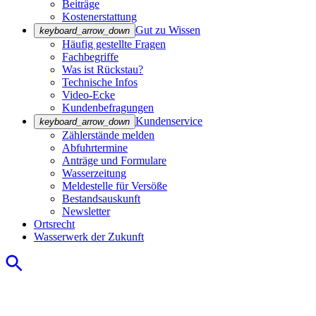
Beiträge
Kostenerstattung
Gut zu Wissen
keyboard_arrow_down
Häufig gestellte Fragen
Fachbegriffe
Was ist Rückstau?
Technische Infos
Video-Ecke
Kundenbefragungen
Kundenservice
keyboard_arrow_down
Zählerstände melden
Abfuhrtermine
Anträge und Formulare
Wasserzeitung
Meldestelle für Versöße
Bestandsauskunft
Newsletter
Ortsrecht
Wasserwerk der Zukunft