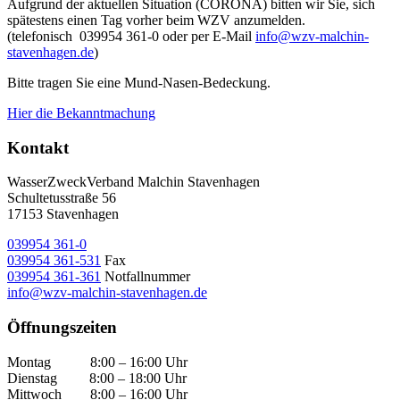
Aufgrund der aktuellen Situation (CORONA) bitten wir Sie, sich
spätestens einen Tag vorher beim WZV anzumelden.
(telefonisch 039954 361-0 oder per E-Mail
info@wzv-malchin-
stavenhagen.de
)
Bitte tragen Sie eine Mund-Nasen-Bedeckung.
Hier die Bekanntmachung
Kontakt
WasserZweckVerband­ Malchin Stavenhagen
Schultetusstraße 56
17153 Stavenhagen
039954 361-0
039954 361-531
Fax
039954 361-361
Notfallnummer
info@wzv-malchin-stavenhagen.de
Öffnungszeiten
Montag 8:00 – 16:00 Uhr
Dienstag 8:00 – 18:00 Uhr
Mittwoch 8:00 – 16:00 Uhr