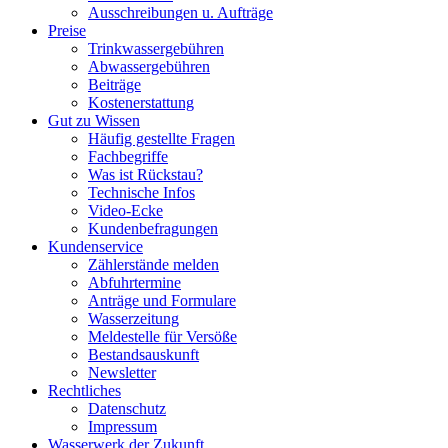
Ausschreibungen u. Aufträge
Preise
Trinkwassergebühren
Abwassergebühren
Beiträge
Kostenerstattung
Gut zu Wissen
Häufig gestellte Fragen
Fachbegriffe
Was ist Rückstau?
Technische Infos
Video-Ecke
Kundenbefragungen
Kundenservice
Zählerstände melden
Abfuhrtermine
Anträge und Formulare
Wasserzeitung
Meldestelle für Versöße
Bestandsauskunft
Newsletter
Rechtliches
Datenschutz
Impressum
Wasserwerk der Zukunft