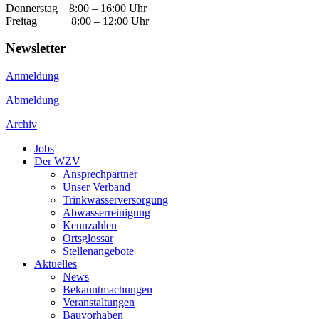
Donnerstag 8:00 – 16:00 Uhr
Freitag 8:00 – 12:00 Uhr
Newsletter
Anmeldung
Abmeldung
Archiv
Jobs
Der WZV
Ansprechpartner
Unser Verband
Trinkwasser­versorgung
Abwasserreinigung
Kennzahlen
Ortsglossar
Stellenangebote
Aktuelles
News
Bekanntmachungen
Veranstaltungen
Bauvorhaben