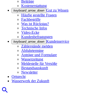
Beiträge
Kostenerstattung
Gut zu Wissen
keyboard_arrow_down
Häufig gestellte Fragen
Fachbegriffe
Was ist Rückstau?
Technische Infos
Video-Ecke
Kundenbefragungen
Kundenservice
keyboard_arrow_down
Zählerstände melden
Abfuhrtermine
Anträge und Formulare
Wasserzeitung
Meldestelle für Versöße
Bestandsauskunft
Newsletter
Ortsrecht
Wasserwerk der Zukunft