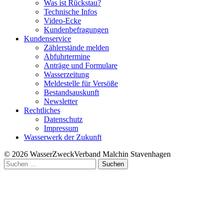
Was ist Rückstau?
Technische Infos
Video-Ecke
Kundenbefragungen
Kundenservice
Zählerstände melden
Abfuhrtermine
Anträge und Formulare
Wasserzeitung
Meldestelle für Versöße
Bestandsauskunft
Newsletter
Rechtliches
Datenschutz
Impressum
Wasserwerk der Zukunft
© 2026 WasserZweckVerband­ Malchin Stavenhagen