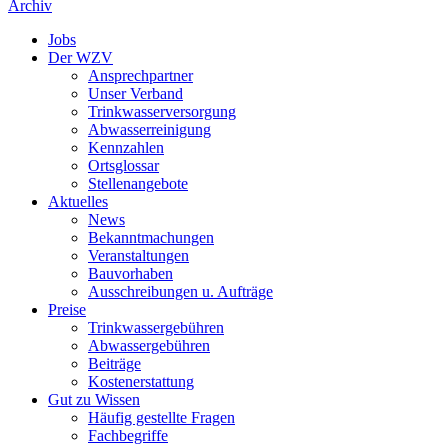
Archiv
Jobs
Der WZV
Ansprechpartner
Unser Verband
Trinkwasser­versorgung
Abwasserreinigung
Kennzahlen
Ortsglossar
Stellenangebote
Aktuelles
News
Bekanntmachungen
Veranstaltungen
Bauvorhaben
Ausschreibungen u. Aufträge
Preise
Trinkwassergebühren
Abwassergebühren
Beiträge
Kostenerstattung
Gut zu Wissen
Häufig gestellte Fragen
Fachbegriffe