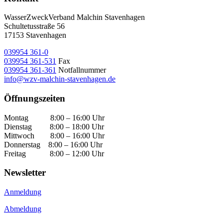
WasserZweckVerband­ Malchin Stavenhagen
Schultetusstraße 56
17153 Stavenhagen
039954 361-0
039954 361-531
Fax
039954 361-361
Notfallnummer
info@wzv-malchin-stavenhagen.de
Öffnungszeiten
Montag 8:00 – 16:00 Uhr
Dienstag 8:00 – 18:00 Uhr
Mittwoch 8:00 – 16:00 Uhr
Donnerstag 8:00 – 16:00 Uhr
Freitag 8:00 – 12:00 Uhr
Newsletter
Anmeldung
Abmeldung