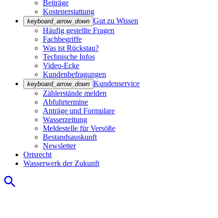
Beiträge
Kostenerstattung
Gut zu Wissen
keyboard_arrow_down
Häufig gestellte Fragen
Fachbegriffe
Was ist Rückstau?
Technische Infos
Video-Ecke
Kundenbefragungen
Kundenservice
keyboard_arrow_down
Zählerstände melden
Abfuhrtermine
Anträge und Formulare
Wasserzeitung
Meldestelle für Versöße
Bestandsauskunft
Newsletter
Ortsrecht
Wasserwerk der Zukunft