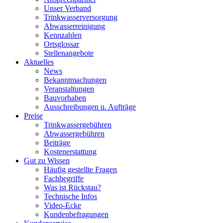
Unser Verband
Trinkwasser­versorgung
Abwasserreinigung
Kennzahlen
Ortsglossar
Stellenangebote
Aktuelles
News
Bekanntmachungen
Veranstaltungen
Bauvorhaben
Ausschreibungen u. Aufträge
Preise
Trinkwassergebühren
Abwassergebühren
Beiträge
Kostenerstattung
Gut zu Wissen
Häufig gestellte Fragen
Fachbegriffe
Was ist Rückstau?
Technische Infos
Video-Ecke
Kundenbefragungen