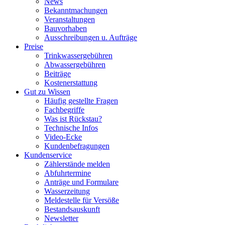
News
Bekanntmachungen
Veranstaltungen
Bauvorhaben
Ausschreibungen u. Aufträge
Preise
Trinkwassergebühren
Abwassergebühren
Beiträge
Kostenerstattung
Gut zu Wissen
Häufig gestellte Fragen
Fachbegriffe
Was ist Rückstau?
Technische Infos
Video-Ecke
Kundenbefragungen
Kundenservice
Zählerstände melden
Abfuhrtermine
Anträge und Formulare
Wasserzeitung
Meldestelle für Versöße
Bestandsauskunft
Newsletter