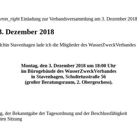
vron_right
Einladung zur Verbandsversammlung am 3. Dezember 201
3. Dezember 2018
 Stavenhagen lade ich die Mitglieder des WasserZweckVerbandes und 
Montag, den 3. Dezember 2018 um 18:00 Uhr
im Bürogebäude des WasserZweckVerbandes
in Stavenhagen, Schultetusstraße 56
(großer Beratungsraum, 2. Obergeschoss).
g, der Bekanntgabe der Tagesordnung und der Beschlussfähigkeit
zten Sitzung