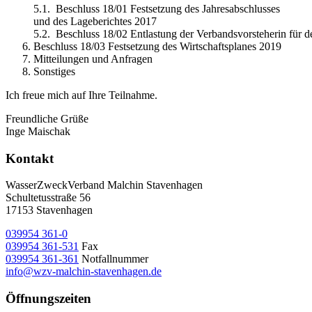
5.1. Beschluss 18/01 Festsetzung des Jahresabschlusses
und des Lageberichtes 2017
5.2. Beschluss 18/02 Entlastung der Verbandsvorsteherin für d
Beschluss 18/03 Festsetzung des Wirtschaftsplanes 2019
Mitteilungen und Anfragen
Sonstiges
Ich freue mich auf Ihre Teilnahme.
Freundliche Grüße
Inge Maischak
Kontakt
WasserZweckVerband­ Malchin Stavenhagen
Schultetusstraße 56
17153 Stavenhagen
039954 361-0
039954 361-531
Fax
039954 361-361
Notfallnummer
info@wzv-malchin-stavenhagen.de
Öffnungszeiten