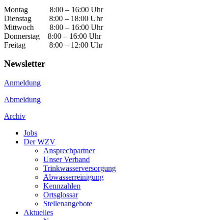
Montag 8:00 – 16:00 Uhr
Dienstag 8:00 – 18:00 Uhr
Mittwoch 8:00 – 16:00 Uhr
Donnerstag 8:00 – 16:00 Uhr
Freitag 8:00 – 12:00 Uhr
Newsletter
Anmeldung
Abmeldung
Archiv
Jobs
Der WZV
Ansprechpartner
Unser Verband
Trinkwasser­versorgung
Abwasserreinigung
Kennzahlen
Ortsglossar
Stellenangebote
Aktuelles