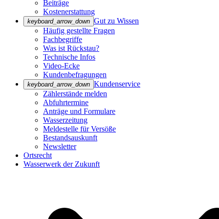
Beiträge
Kostenerstattung
Gut zu Wissen
keyboard_arrow_down
Häufig gestellte Fragen
Fachbegriffe
Was ist Rückstau?
Technische Infos
Video-Ecke
Kundenbefragungen
Kundenservice
keyboard_arrow_down
Zählerstände melden
Abfuhrtermine
Anträge und Formulare
Wasserzeitung
Meldestelle für Versöße
Bestandsauskunft
Newsletter
Ortsrecht
Wasserwerk der Zukunft