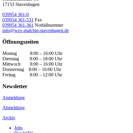
17153 Stavenhagen
039954 361-0
039954 361-531
Fax
039954 361-361
Notfallnummer
info@wzv-malchin-stavenhagen.de
Öffnungszeiten
Montag 8:00 – 16:00 Uhr
Dienstag 8:00 – 18:00 Uhr
Mittwoch 8:00 – 16:00 Uhr
Donnerstag 8:00 – 16:00 Uhr
Freitag 8:00 – 12:00 Uhr
Newsletter
Anmeldung
Abmeldung
Archiv
Jobs