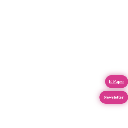
E-Paper
Newsletter