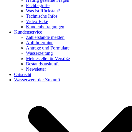
Häufig gestellte Fragen
Fachbegriffe
Was ist Rückstau?
Technische Infos
Video-Ecke
Kundenbefragungen
Kundenservice
Zählerstände melden
Abfuhrtermine
Anträge und Formulare
Wasserzeitung
Meldestelle für Versöße
Bestandsauskunft
Newsletter
Ortsrecht
Wasserwerk der Zukunft