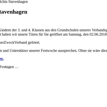
lchin Stavenhagen
tavenhagen
dern der 3. und 4. Klassen aus den Grundschulen unseres Verbandsgeb
t haben wir unsere Türen für Sie geöffnet am Samstag, den 02.06.2018
sserZweckVerband gefeiert.
en und Unterstützer unserer Festwoche aussprechen. Ohne sie wäre di
er.
 Festtagen …