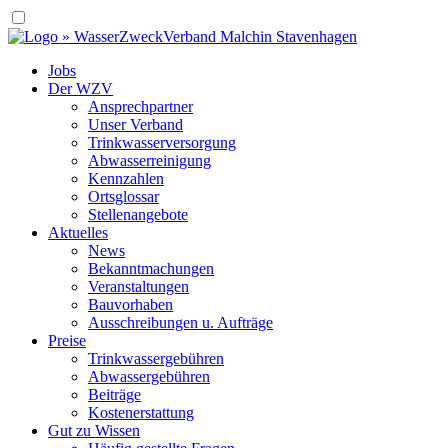
Jobs
Der WZV
Ansprechpartner
Unser Verband
Trinkwasser­versorgung
Abwasserreinigung
Kennzahlen
Ortsglossar
Stellenangebote
Aktuelles
News
Bekanntmachungen
Veranstaltungen
Bauvorhaben
Ausschreibungen u. Aufträge
Preise
Trinkwassergebühren
Abwassergebühren
Beiträge
Kostenerstattung
Gut zu Wissen