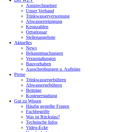
Der WZV
Ansprechpartner
Unser Verband
Trinkwasser­versorgung
Abwasserreinigung
Kennzahlen
Ortsglossar
Stellenangebote
Aktuelles
News
Bekanntmachungen
Veranstaltungen
Bauvorhaben
Ausschreibungen u. Aufträge
Preise
Trinkwassergebühren
Abwassergebühren
Beiträge
Kostenerstattung
Gut zu Wissen
Häufig gestellte Fragen
Fachbegriffe
Was ist Rückstau?
Technische Infos
Video-Ecke