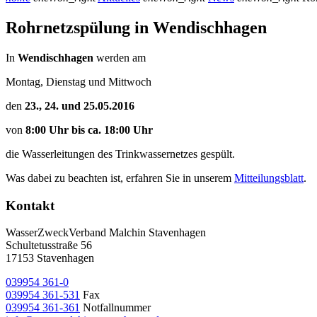
Rohrnetzspülung in Wendischhagen
I
n
Wendischhagen
wer
den am
Montag, Dienstag und Mittwoch
den
23., 24. und 25.05.2016
von
8:00 Uhr bis ca. 18:00 Uhr
die Wasserleitungen des Trinkwassernetzes gespült.
Was dabei zu beachten ist, erfahren Sie in unserem
Mitteilungsblatt
.
Kontakt
WasserZweckVerband­ Malchin Stavenhagen
Schultetusstraße 56
17153 Stavenhagen
039954 361-0
039954 361-531
Fax
039954 361-361
Notfallnummer