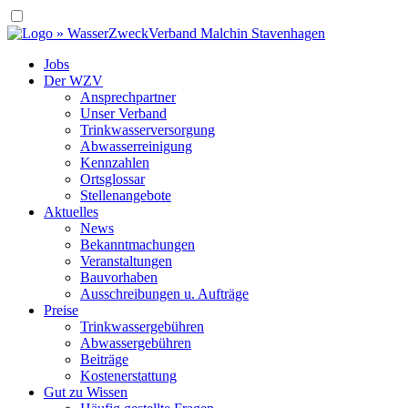
Jobs
Der WZV
Ansprechpartner
Unser Verband
Trinkwasser­versorgung
Abwasserreinigung
Kennzahlen
Ortsglossar
Stellenangebote
Aktuelles
News
Bekanntmachungen
Veranstaltungen
Bauvorhaben
Ausschreibungen u. Aufträge
Preise
Trinkwassergebühren
Abwassergebühren
Beiträge
Kostenerstattung
Gut zu Wissen