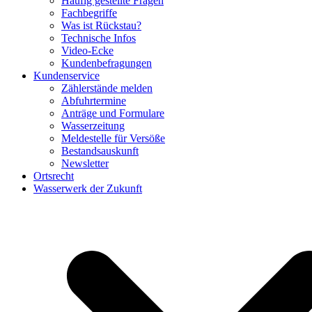
Häufig gestellte Fragen
Fachbegriffe
Was ist Rückstau?
Technische Infos
Video-Ecke
Kundenbefragungen
Kundenservice
Zählerstände melden
Abfuhrtermine
Anträge und Formulare
Wasserzeitung
Meldestelle für Versöße
Bestandsauskunft
Newsletter
Ortsrecht
Wasserwerk der Zukunft