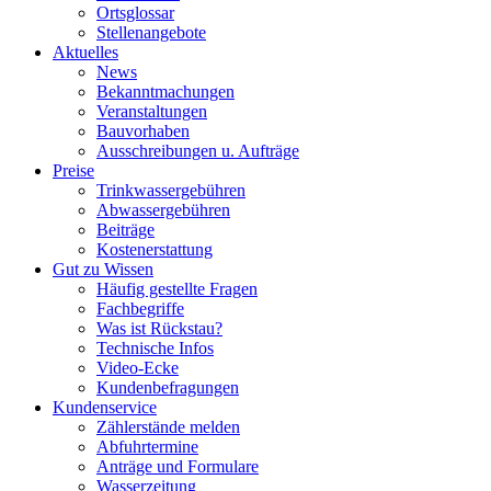
Ortsglossar
Stellenangebote
Aktuelles
News
Bekanntmachungen
Veranstaltungen
Bauvorhaben
Ausschreibungen u. Aufträge
Preise
Trinkwassergebühren
Abwassergebühren
Beiträge
Kostenerstattung
Gut zu Wissen
Häufig gestellte Fragen
Fachbegriffe
Was ist Rückstau?
Technische Infos
Video-Ecke
Kundenbefragungen
Kundenservice
Zählerstände melden
Abfuhrtermine
Anträge und Formulare
Wasserzeitung