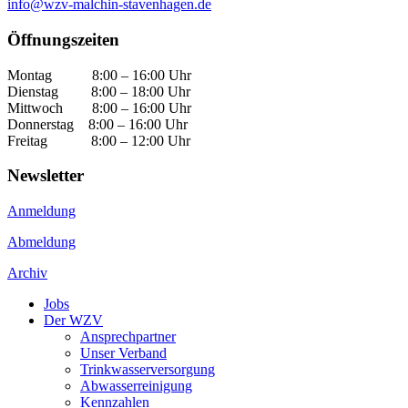
info@wzv-malchin-stavenhagen.de
Öffnungszeiten
Montag 8:00 – 16:00 Uhr
Dienstag 8:00 – 18:00 Uhr
Mittwoch 8:00 – 16:00 Uhr
Donnerstag 8:00 – 16:00 Uhr
Freitag 8:00 – 12:00 Uhr
Newsletter
Anmeldung
Abmeldung
Archiv
Jobs
Der WZV
Ansprechpartner
Unser Verband
Trinkwasser­versorgung
Abwasserreinigung
Kennzahlen