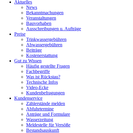
Aktuelles
News
Bekanntmachungen
Veranstaltungen
Bauvorhaben
Ausschreibungen u. Aufträge
Preise
Trinkwassergebühren
Abwassergebühren
Beiträge
Kostenerstattung
Gut zu Wissen
Häufig gestellte Fragen
Fachbegriffe
Was ist Rückstau?
Technische Infos
Video-Ecke
Kundenbefragungen
Kundenservice
Zählerstände melden
Abfuhrtermine
Anträge und Formulare
Wasserzeitung
Meldestelle für Versöße
Bestandsauskunft