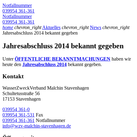
Notfallnummer
039954 361-361
Notfallnummer
039954 361-361
home
chevron_right
Aktuelles
chevron_right
News
chevron_right
Jahresabschluss 2014 bekannt gegeben
Jahresabschluss 2014 bekannt gegeben
Unter
ÖFFENTLICHE BEKANNTMACHUNGEN
haben wir
heute den
Jahresabschluss 2014
bekannt gegeben.
Kontakt
WasserZweckVerband­ Malchin Stavenhagen
Schultetusstraße 56
17153 Stavenhagen
039954 361-0
039954 361-531
Fax
039954 361-361
Notfallnummer
info@wzv-malchin-stavenhagen.de