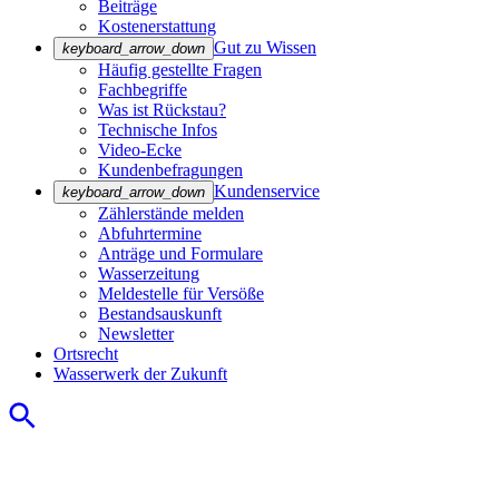
Beiträge
Kostenerstattung
Gut zu Wissen
keyboard_arrow_down
Häufig gestellte Fragen
Fachbegriffe
Was ist Rückstau?
Technische Infos
Video-Ecke
Kundenbefragungen
Kundenservice
keyboard_arrow_down
Zählerstände melden
Abfuhrtermine
Anträge und Formulare
Wasserzeitung
Meldestelle für Versöße
Bestandsauskunft
Newsletter
Ortsrecht
Wasserwerk der Zukunft