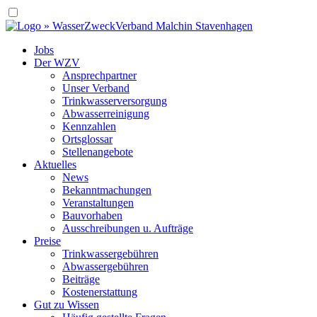
Jobs
Der WZV
Ansprechpartner
Unser Verband
Trinkwasser­versorgung
Abwasserreinigung
Kennzahlen
Ortsglossar
Stellenangebote
Aktuelles
News
Bekanntmachungen
Veranstaltungen
Bauvorhaben
Ausschreibungen u. Aufträge
Preise
Trinkwassergebühren
Abwassergebühren
Beiträge
Kostenerstattung
Gut zu Wissen