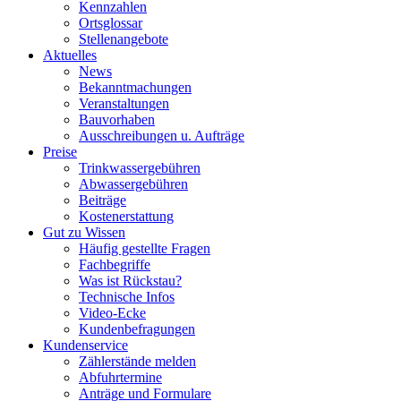
Kennzahlen
Ortsglossar
Stellenangebote
Aktuelles
News
Bekanntmachungen
Veranstaltungen
Bauvorhaben
Ausschreibungen u. Aufträge
Preise
Trinkwassergebühren
Abwassergebühren
Beiträge
Kostenerstattung
Gut zu Wissen
Häufig gestellte Fragen
Fachbegriffe
Was ist Rückstau?
Technische Infos
Video-Ecke
Kundenbefragungen
Kundenservice
Zählerstände melden
Abfuhrtermine
Anträge und Formulare