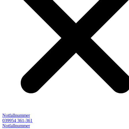
Notfallnummer
039954 361-361
Notfallnummer