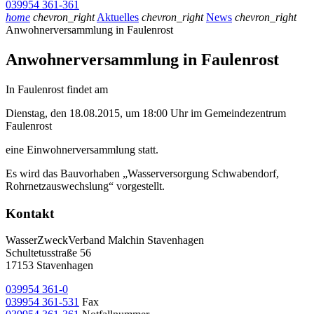
039954 361-361
home
chevron_right
Aktuelles
chevron_right
News
chevron_right
Anwohnerversammlung in Faulenrost
Anwohnerversammlung in Faulenrost
In Faulenrost findet am
Dienstag, den 18.08.2015, um 18:00 Uhr im Gemeindezentrum
Faulenrost
eine Einwohnerversammlung statt.
Es wird das Bauvorhaben „Wasserversorgung Schwabendorf,
Rohrnetzauswechslung“ vorgestellt.
Kontakt
WasserZweckVerband­ Malchin Stavenhagen
Schultetusstraße 56
17153 Stavenhagen
039954 361-0
039954 361-531
Fax