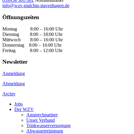
039954 361-361
Notfallnummer
info@wzv-malchin-stavenhagen.de
Öffnungszeiten
Montag 8:00 – 16:00 Uhr
Dienstag 8:00 – 18:00 Uhr
Mittwoch 8:00 – 16:00 Uhr
Donnerstag 8:00 – 16:00 Uhr
Freitag 8:00 – 12:00 Uhr
Newsletter
Anmeldung
Abmeldung
Archiv
Jobs
Der WZV
Ansprechpartner
Unser Verband
Trinkwasser­versorgung
Abwasserreinigung