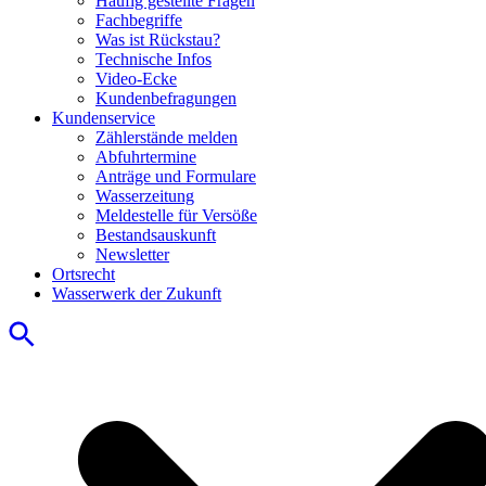
Häufig gestellte Fragen
Fachbegriffe
Was ist Rückstau?
Technische Infos
Video-Ecke
Kundenbefragungen
Kundenservice
Zählerstände melden
Abfuhrtermine
Anträge und Formulare
Wasserzeitung
Meldestelle für Versöße
Bestandsauskunft
Newsletter
Ortsrecht
Wasserwerk der Zukunft