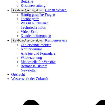
Beiträge
Kostenerstattung
Gut zu Wissen
keyboard_arrow_down
Häufig gestellte Fragen
Fachbegriffe
Was ist Rückstau?
Technische Infos
Video-Ecke
Kundenbefragungen
Kundenservice
keyboard_arrow_down
Zählerstände melden
Abfuhrtermine
Anträge und Formulare
Wasserzeitung
Meldestelle für Versöße
Bestandsauskunft
Newsletter
Ortsrecht
Wasserwerk der Zukunft