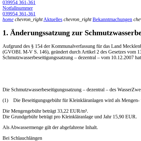
039954 361-361
Notfallnummer
039954 361-361
home
chevron_right
Aktuelles
chevron_right
Bekanntmachungen
che
1. Änderungssatzung zur Schmutzwasserbe
Aufgrund des § 154 der Kommunalverfassung für das Land Mecklen
(GVOBI. M-V S. 146), geändert durch Artikel 2 des Gesetzes vom 13
Schmutzwasserbeseitigungssatzung – dezentral – vom 10.12.2007 hat
Die Schmutzwasserbeseitigungssatzung – dezentral – des WasserZwe
(1) Die Beseitigungsgebühr für Kleinkläranlagen wird als Mengen-
Die Mengengebühr beträgt 33,22 EUR/m³.
Die Grundgebühr beträgt pro Kleinkläranlage und Jahr 15,90 EUR.
Als Abwassermenge gilt der abgefahrene Inhalt.
Bei Schlauchlängen