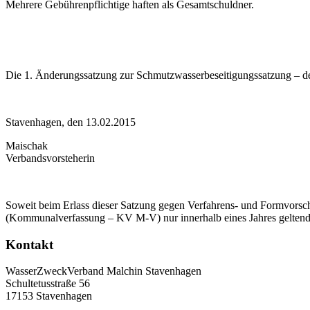
Mehrere Gebührenpflichtige haften als Gesamtschuldner.
Die 1. Änderungssatzung zur Schmutzwasserbeseitigungssatzung – dez
Stavenhagen, den 13.02.2015
Maischak
Verbandsvorsteherin
Soweit beim Erlass dieser Satzung gegen Verfahrens- und Formvors
(Kommunalverfassung – KV M-V) nur innerhalb eines Jahres geltend 
Kontakt
WasserZweckVerband­ Malchin Stavenhagen
Schultetusstraße 56
17153 Stavenhagen