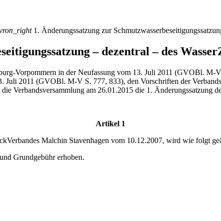
vron_right
1. Änderungssatzung zur Schmutzwasserbeseitigungssatzu
seitigungssatzung – dezentral – des Wass
burg-Vorpommern in der Neufassung vom 13. Juli 2011 (GVOBl. M-V.
. Juli 2011 (GVOBl. M-V S. 777, 833), den Vorschriften der Verbands
 die Verbandsversammlung am 26.01.2015 die 1. Änderungssatzung der
Artikel 1
ckVerbandes Malchin Stavenhagen vom 10.12.2007, wird wie folgt geä
 und Grundgebühr erhoben.