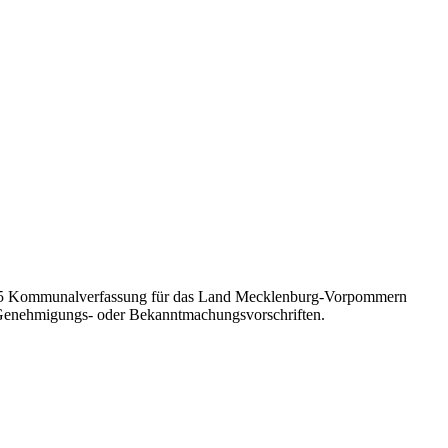
bs. 5 Kommunalverfassung für das Land Mecklenburg-Vorpommern
, Genehmigungs- oder Bekanntmachungsvorschriften.