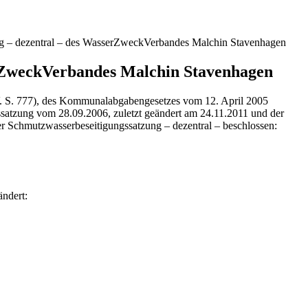
ng – dezentral – des WasserZweckVerbandes Malchin Stavenhagen
erZweckVerbandes Malchin Stavenhagen
 S. 777), des Kommunalabgabengesetzes vom 12. April 2005
satzung vom 28.09.2006, zuletzt geändert am 24.11.2011 und der
 Schmutzwasserbeseitigungssatzung – dezentral – beschlossen:
ndert: