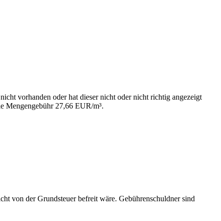
cht vorhanden oder hat dieser nicht oder nicht richtig angezeigt
t die Mengengebühr 27,66 EUR/m³.
icht von der Grundsteuer befreit wäre. Gebührenschuldner sind