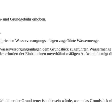
n- und Grundgebühr erhoben.
.
d privaten Wasserversorgungsanlagen zugeführte Wassermenge.
en Wasserversorgungsanlagen dem Grundstück zugeführten Wassermenge ni
oder erfordert der Einbau einen unverhältnismäßigen Aufwand, beträg
Schuldner der Grundsteuer ist oder sein würde, wenn das Grundstück n