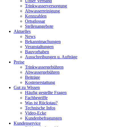
Unser Verband
Trinkwasser­versorgung
Abwasserreinigung
Kennzahlen
Ortsglossar
Stellenangebote
Aktuelles
News
Bekanntmachungen
Veranstaltungen
Bauvorhaben
Ausschreibungen u. Aufträge
Preise
Trinkwassergebühren
Abwassergebühren
Beiträge
Kostenerstattung
Gut zu Wissen
Häufig gestellte Fragen
Fachbegriffe
Was ist Rückstau?
Technische Infos
Video-Ecke
Kundenbefragungen
Kundenservice