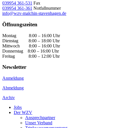
039954 361-531
Fax
039954 361-361
Notfallnummer
info@wzv-malchin-stavenhagen.de
Öffnungszeiten
Montag 8:00 – 16:00 Uhr
Dienstag 8:00 – 18:00 Uhr
Mittwoch 8:00 – 16:00 Uhr
Donnerstag 8:00 – 16:00 Uhr
Freitag 8:00 – 12:00 Uhr
Newsletter
Anmeldung
Abmeldung
Archiv
Jobs
Der WZV
Ansprechpartner
Unser Verband
Trinkwasser­versorgung