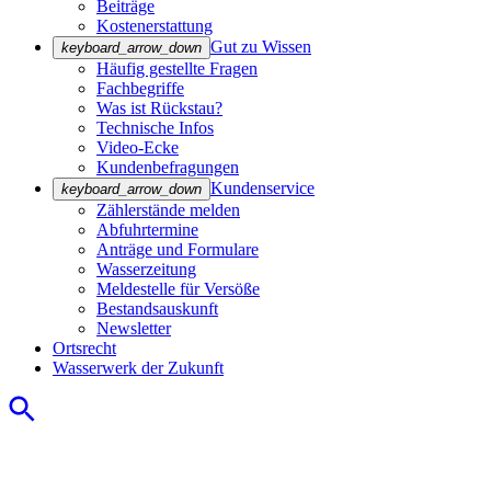
Beiträge
Kostenerstattung
Gut zu Wissen
keyboard_arrow_down
Häufig gestellte Fragen
Fachbegriffe
Was ist Rückstau?
Technische Infos
Video-Ecke
Kundenbefragungen
Kundenservice
keyboard_arrow_down
Zählerstände melden
Abfuhrtermine
Anträge und Formulare
Wasserzeitung
Meldestelle für Versöße
Bestandsauskunft
Newsletter
Ortsrecht
Wasserwerk der Zukunft