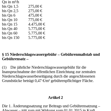
Qn in m³/h
bis Qn 1,5 275,00 €
bis Qn 2,5 275,00 €
bis Qn 6 475,00 €
bis Qn 10 775,00 €
bis Qn 15 4.475,00 €
bis Qn 40 5.775,00 €
bis Qn 60 5.775,00 €
bis Qn 150 5.775,00 €
§ 15 Niederschlagswassergebühr – Gebührenmaßstab und
Gebührensatz –
(1) Die jährliche Niederschlagswassergebühr für die
Inanspruchnahme der öffentlichen Einrichtung zur zentralen
Niederschlagswasserbeseitigung durch die angeschlossenen
Grundstücke beträgt 0,47 €/m² gebührenpflichtiger Fläche.
Artikel 2
Die 1. Änderungssatzung zur Beitrags und Gebührensatzung –
Abwasser – tritt zum mit Wirkung vom 01.01.2015 in Kraft.