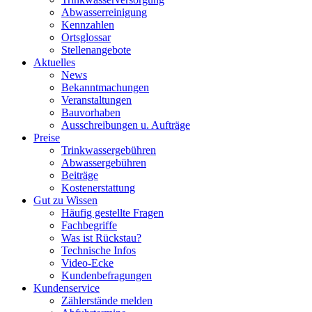
Abwasserreinigung
Kennzahlen
Ortsglossar
Stellenangebote
Aktuelles
News
Bekanntmachungen
Veranstaltungen
Bauvorhaben
Ausschreibungen u. Aufträge
Preise
Trinkwassergebühren
Abwassergebühren
Beiträge
Kostenerstattung
Gut zu Wissen
Häufig gestellte Fragen
Fachbegriffe
Was ist Rückstau?
Technische Infos
Video-Ecke
Kundenbefragungen
Kundenservice
Zählerstände melden