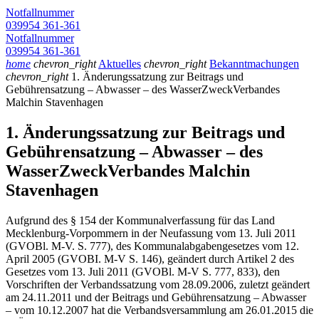
Notfallnummer
039954 361-361
Notfallnummer
039954 361-361
home
chevron_right
Aktuelles
chevron_right
Bekanntmachungen
chevron_right
1. Änderungssatzung zur Beitrags und
Gebührensatzung – Abwasser – des WasserZweckVerbandes
Malchin Stavenhagen
1. Änderungssatzung zur Beitrags und
Gebührensatzung – Abwasser – des
WasserZweckVerbandes Malchin
Stavenhagen
Aufgrund des § 154 der Kommunalverfassung für das Land
Mecklenburg-Vorpommern in der Neufassung vom 13. Juli 2011
(GVOBl. M-V. S. 777), des Kommunalabgabengesetzes vom 12.
April 2005 (GVOBI. M-V S. 146), geändert durch Artikel 2 des
Gesetzes vom 13. Juli 2011 (GVOBl. M-V S. 777, 833), den
Vorschriften der Verbandssatzung vom 28.09.2006, zuletzt geändert
am 24.11.2011 und der Beitrags und Gebührensatzung – Abwasser
– vom 10.12.2007 hat die Verbandsversammlung am 26.01.2015 die