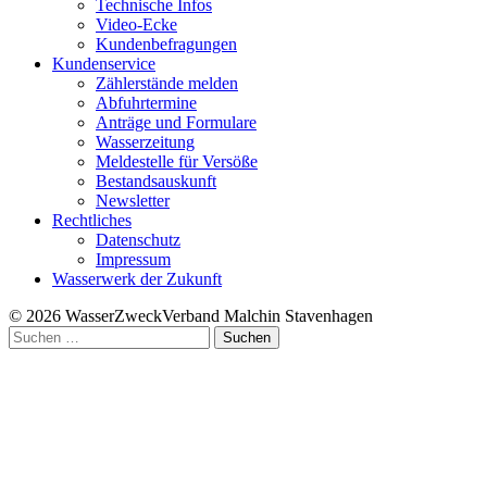
Technische Infos
Video-Ecke
Kundenbefragungen
Kundenservice
Zählerstände melden
Abfuhrtermine
Anträge und Formulare
Wasserzeitung
Meldestelle für Versöße
Bestandsauskunft
Newsletter
Rechtliches
Datenschutz
Impressum
Wasserwerk der Zukunft
© 2026 WasserZweckVerband­ Malchin Stavenhagen