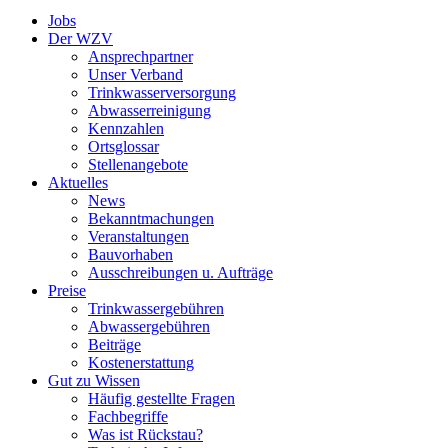
Jobs
Der WZV
Ansprechpartner
Unser Verband
Trinkwasser­versorgung
Abwasserreinigung
Kennzahlen
Ortsglossar
Stellenangebote
Aktuelles
News
Bekanntmachungen
Veranstaltungen
Bauvorhaben
Ausschreibungen u. Aufträge
Preise
Trinkwassergebühren
Abwassergebühren
Beiträge
Kostenerstattung
Gut zu Wissen
Häufig gestellte Fragen
Fachbegriffe
Was ist Rückstau?