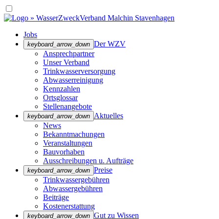
Jobs
Der WZV
keyboard_arrow_down
Ansprechpartner
Unser Verband
Trinkwasser­versorgung
Abwasserreinigung
Kennzahlen
Ortsglossar
Stellenangebote
Aktuelles
keyboard_arrow_down
News
Bekanntmachungen
Veranstaltungen
Bauvorhaben
Ausschreibungen u. Aufträge
Preise
keyboard_arrow_down
Trinkwassergebühren
Abwassergebühren
Beiträge
Kostenerstattung
Gut zu Wissen
keyboard_arrow_down