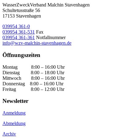
WasserZweckVerband­ Malchin Stavenhagen
Schultetusstraße 56
17153 Stavenhagen
039954 361-0
039954 361-531
Fax
039954 361-361
Notfallnummer
info@wzv-malchin-stavenhagen.de
Öffnungszeiten
Montag 8:00 – 16:00 Uhr
Dienstag 8:00 – 18:00 Uhr
Mittwoch 8:00 – 16:00 Uhr
Donnerstag 8:00 – 16:00 Uhr
Freitag 8:00 – 12:00 Uhr
Newsletter
Anmeldung
Abmeldung
Archiv