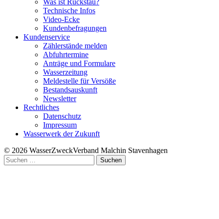
Was ist Rückstau?
Technische Infos
Video-Ecke
Kundenbefragungen
Kundenservice
Zählerstände melden
Abfuhrtermine
Anträge und Formulare
Wasserzeitung
Meldestelle für Versöße
Bestandsauskunft
Newsletter
Rechtliches
Datenschutz
Impressum
Wasserwerk der Zukunft
© 2026 WasserZweckVerband­ Malchin Stavenhagen