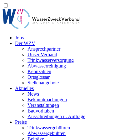
Jobs
Der WZV
Ansprechpartner
Unser Verband
Trinkwasser­versorgung
Abwasserreinigung
Kennzahlen
Ortsglossar
Stellenangebote
Aktuelles
News
Bekanntmachungen
Veranstaltungen
Bauvorhaben
Ausschreibungen u. Aufträge
Preise
Trinkwassergebühren
Abwassergebühren
Beiträge