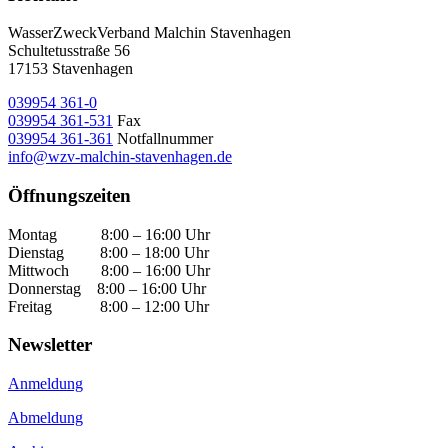
WasserZweckVerband­ Malchin Stavenhagen
Schultetusstraße 56
17153 Stavenhagen
039954 361-0
039954 361-531
Fax
039954 361-361
Notfallnummer
info@wzv-malchin-stavenhagen.de
Öffnungszeiten
Montag 8:00 – 16:00 Uhr
Dienstag 8:00 – 18:00 Uhr
Mittwoch 8:00 – 16:00 Uhr
Donnerstag 8:00 – 16:00 Uhr
Freitag 8:00 – 12:00 Uhr
Newsletter
Anmeldung
Abmeldung