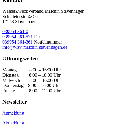
Kontakt
WasserZweckVerband­ Malchin Stavenhagen
Schultetusstraße 56
17153 Stavenhagen
039954 361-0
039954 361-531
Fax
039954 361-361
Notfallnummer
info@wzv-malchin-stavenhagen.de
Öffnungszeiten
Montag 8:00 – 16:00 Uhr
Dienstag 8:00 – 18:00 Uhr
Mittwoch 8:00 – 16:00 Uhr
Donnerstag 8:00 – 16:00 Uhr
Freitag 8:00 – 12:00 Uhr
Newsletter
Anmeldung
Abmeldung