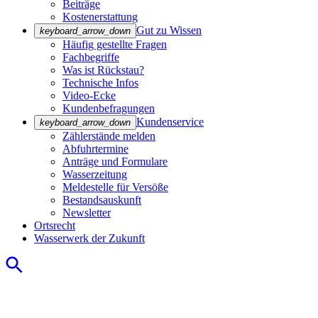
Beiträge
Kostenerstattung
Gut zu Wissen
keyboard_arrow_down
Häufig gestellte Fragen
Fachbegriffe
Was ist Rückstau?
Technische Infos
Video-Ecke
Kundenbefragungen
Kundenservice
keyboard_arrow_down
Zählerstände melden
Abfuhrtermine
Anträge und Formulare
Wasserzeitung
Meldestelle für Versöße
Bestandsauskunft
Newsletter
Ortsrecht
Wasserwerk der Zukunft