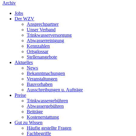
Archiv
Jobs
Der WZV
Ansprechpartner
Unser Verband
Trinkwasser­versorgung
Abwasserreinigung
Kennzahlen
Ortsglossar
Stellenangebote
Aktuelles
News
Bekanntmachungen
Veranstaltungen
Bauvorhaben
Ausschreibungen u. Aufträge
Preise
Trinkwassergebühren
Abwassergebühren
Beiträge
Kostenerstattung
Gut zu Wissen
Häufig gestellte Fragen
Fachbegriffe