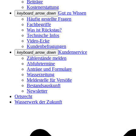
Beiträge
Kostenerstattung
Gut zu Wissen
keyboard_arrow_down
Häufig gestellte Fragen
Fachbegriffe
Was ist Rückstau?
Technische Infos
Video-Ecke
Kundenbefragungen
Kundenservice
keyboard_arrow_down
Zählerstände melden
Abfuhrtermine
Anträge und Formulare
Wasserzeitung
Meldestelle für Versöße
Bestandsauskunft
Newsletter
Ortsrecht
Wasserwerk der Zukunft