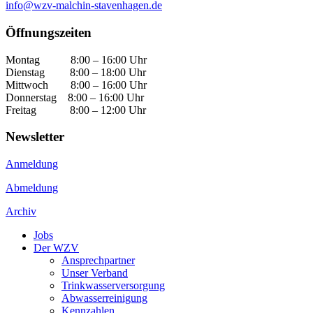
info@wzv-malchin-stavenhagen.de
Öffnungszeiten
Montag 8:00 – 16:00 Uhr
Dienstag 8:00 – 18:00 Uhr
Mittwoch 8:00 – 16:00 Uhr
Donnerstag 8:00 – 16:00 Uhr
Freitag 8:00 – 12:00 Uhr
Newsletter
Anmeldung
Abmeldung
Archiv
Jobs
Der WZV
Ansprechpartner
Unser Verband
Trinkwasser­versorgung
Abwasserreinigung
Kennzahlen