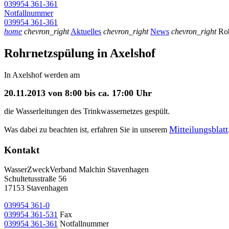
039954 361-361
Notfallnummer
039954 361-361
home
chevron_right
Aktuelles
chevron_right
News
chevron_right
Roh
Rohrnetzspülung in Axelshof
In Axelshof werden am
20.11.2013 von 8:00 bis ca. 17:00 Uhr
die Wasserleitungen des Trinkwassernetzes gespült.
Mitteilungsblatt
Was dabei zu beachten ist, erfahren Sie in unserem
Kontakt
WasserZweckVerband­ Malchin Stavenhagen
Schultetusstraße 56
17153 Stavenhagen
039954 361-0
039954 361-531
Fax
039954 361-361
Notfallnummer