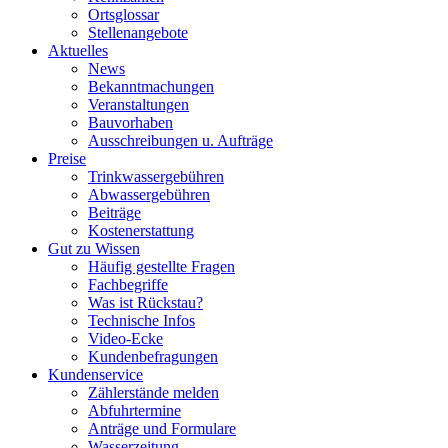
Ortsglossar
Stellenangebote
Aktuelles
News
Bekanntmachungen
Veranstaltungen
Bauvorhaben
Ausschreibungen u. Aufträge
Preise
Trinkwassergebühren
Abwassergebühren
Beiträge
Kostenerstattung
Gut zu Wissen
Häufig gestellte Fragen
Fachbegriffe
Was ist Rückstau?
Technische Infos
Video-Ecke
Kundenbefragungen
Kundenservice
Zählerstände melden
Abfuhrtermine
Anträge und Formulare
Wasserzeitung