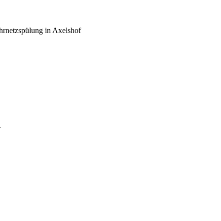
rnetzspülung in Axelshof
.