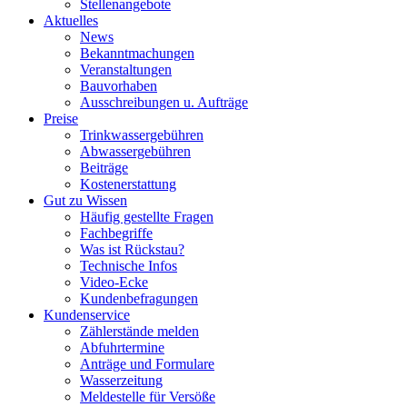
Stellenangebote
Aktuelles
News
Bekanntmachungen
Veranstaltungen
Bauvorhaben
Ausschreibungen u. Aufträge
Preise
Trinkwassergebühren
Abwassergebühren
Beiträge
Kostenerstattung
Gut zu Wissen
Häufig gestellte Fragen
Fachbegriffe
Was ist Rückstau?
Technische Infos
Video-Ecke
Kundenbefragungen
Kundenservice
Zählerstände melden
Abfuhrtermine
Anträge und Formulare
Wasserzeitung
Meldestelle für Versöße