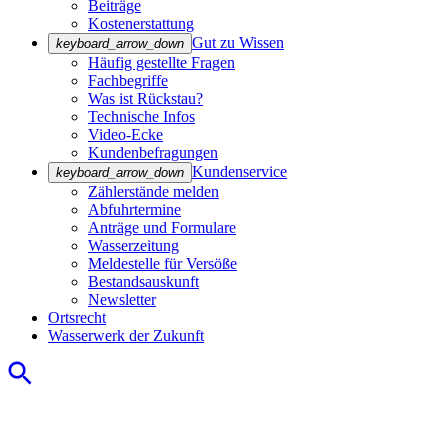
Beiträge
Kostenerstattung
Gut zu Wissen
keyboard_arrow_down
Häufig gestellte Fragen
Fachbegriffe
Was ist Rückstau?
Technische Infos
Video-Ecke
Kundenbefragungen
Kundenservice
keyboard_arrow_down
Zählerstände melden
Abfuhrtermine
Anträge und Formulare
Wasserzeitung
Meldestelle für Versöße
Bestandsauskunft
Newsletter
Ortsrecht
Wasserwerk der Zukunft